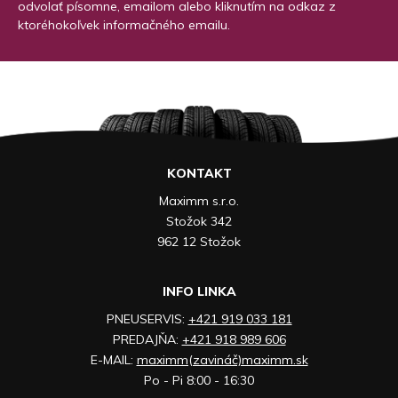
odvolať písomne, emailom alebo kliknutím na odkaz z
ktoréhokoľvek informačného emailu.
KONTAKT
Maximm s.r.o.
Stožok 342
962 12 Stožok
INFO LINKA
PNEUSERVIS:
+421 919 033 181
PREDAJŇA:
+421 918 989 606
E-MAIL:
maximm(zavináč)maximm.sk
Po - Pi 8:00 - 16:30