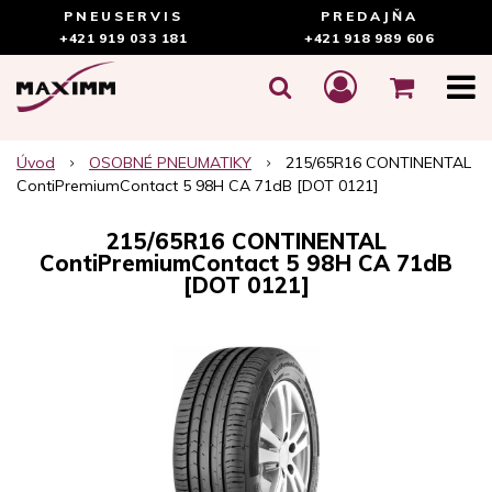
PNEUSERVIS
PREDAJŇA
+421 919 033 181
+421 918 989 606
Úvod
OSOBNÉ PNEUMATIKY
215/65R16 CONTINENTAL
ContiPremiumContact 5 98H CA 71dB [DOT 0121]
215/65R16 CONTINENTAL
ContiPremiumContact 5 98H CA 71dB
[DOT 0121]