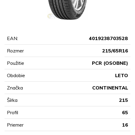
EAN:
4019238703528
Rozmer
215/65R16
Použitie
PCR (OSOBNE)
Obdobie
LETO
Značka
CONTINENTAL
Šírka
215
Profil
65
Priemer
16