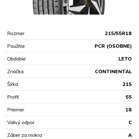
Rozmer
215/55R18
Použitie
PCR (OSOBNE)
Obdobie
LETO
Značka
CONTINENTAL
Šírka
215
Profil
55
Priemer
18
Valivý odpor
C
Záber za mokra
A