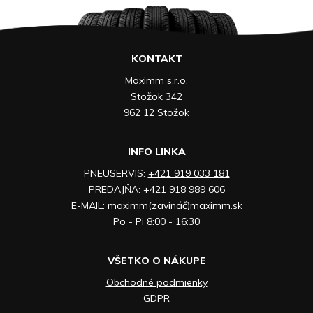
KONTAKT
Maximm s.r.o.
Stožok 342
962 12 Stožok
INFO LINKA
PNEUSERVIS:
+421 919 033 181
PREDAJŇA:
+421 918 989 606
E-MAIL:
maximm(zavináč)maximm.sk
Po - Pi 8:00 - 16:30
VŠETKO O NÁKUPE
Obchodné podmienky
GDPR