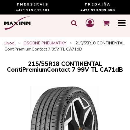
PNEUSERVIS
PREDAJŇA
+421 919 033 181
+421 918 989 606
Úvod
OSOBNÉ PNEUMATIKY
215/55R18 CONTINENTAL
ContiPremiumContact 7 99V TL CA71dB
215/55R18 CONTINENTAL
ContiPremiumContact 7 99V TL CA71dB