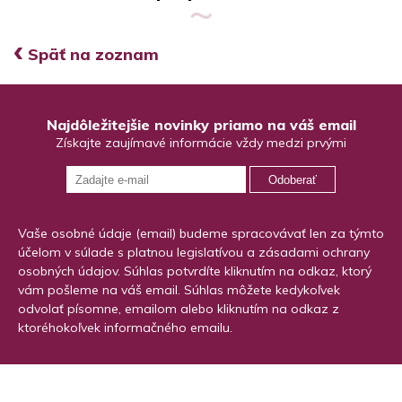
‹
Späť na zoznam
Najdôležitejšie novinky priamo na váš email
Získajte zaujímavé informácie vždy medzi prvými
Odoberať
Vaše osobné údaje (email) budeme spracovávať len za týmto
účelom v súlade s platnou legislatívou a zásadami ochrany
osobných údajov. Súhlas potvrdíte kliknutím na odkaz, ktorý
vám pošleme na váš email. Súhlas môžete kedykoľvek
odvolať písomne, emailom alebo kliknutím na odkaz z
ktoréhokoľvek informačného emailu.