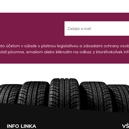
o účelom v súlade s platnou legislatívou a zásadami ochrany osobný
lať písomne, emailom alebo kliknutím na odkaz z ktoréhokoľvek in
INFO LINKA
VŠ