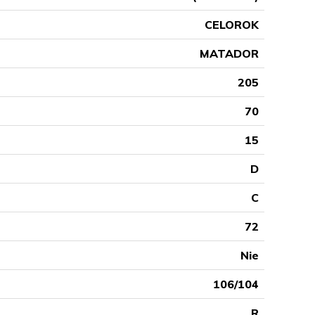
CELOROK
MATADOR
205
70
15
D
C
72
Nie
106/104
R