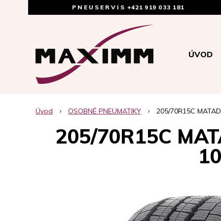
PNEUSERVIS
+421 919 033 181
ÚVOD
Úvod
OSOBNÉ PNEUMATIKY
205/70R15C MATAD
205/70R15C MA
1