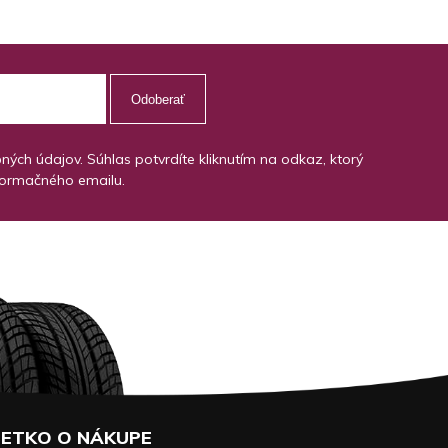
Odoberať
ch údajov. Súhlas potvrdíte kliknutím na odkaz, ktorý
formačného emailu.
ETKO O NÁKUPE