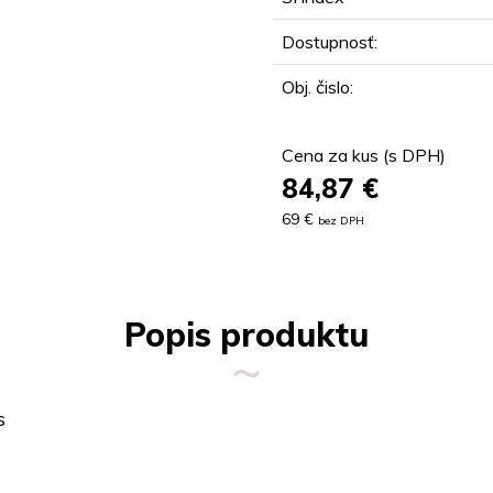
Dostupnosť:
Obj. čislo:
Cena za kus (s DPH)
84,87
€
69 €
bez DPH
Popis produktu
s