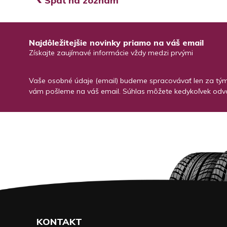
Späť na zoznam
Najdôležitejšie novinky priamo na váš email
Získajte zaujímavé informácie vždy medzi prvými
Vaše osobné údaje (email) budeme spracovávať len za týmt
vám pošleme na váš email. Súhlas môžete kedykoľvek odvo
KONTAKT