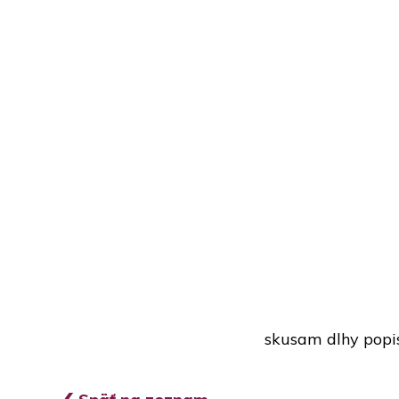
skusam dlhy popi
‹