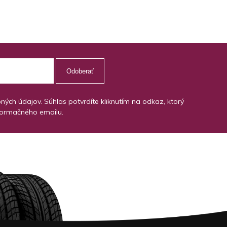
Odoberať
ch údajov. Súhlas potvrdíte kliknutím na odkaz, ktorý
formačného emailu.