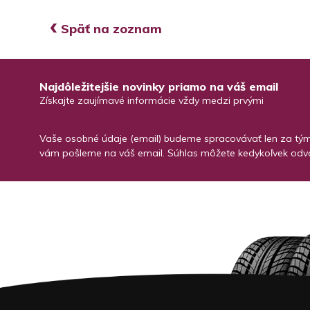
‹
Späť na zoznam
Najdôležitejšie novinky priamo na váš email
Získajte zaujímavé informácie vždy medzi prvými
Vaše osobné údaje (email) budeme spracovávať len za týmt
vám pošleme na váš email. Súhlas môžete kedykoľvek odvo