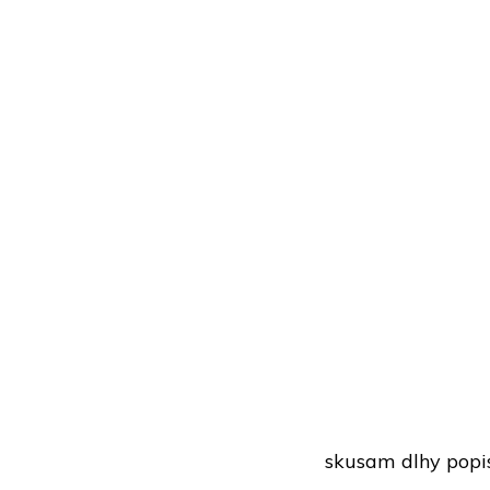
skusam dlhy popi