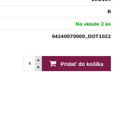
R
Na sklade 2 ks
04240070000_DOT1022
Pridať do košíka