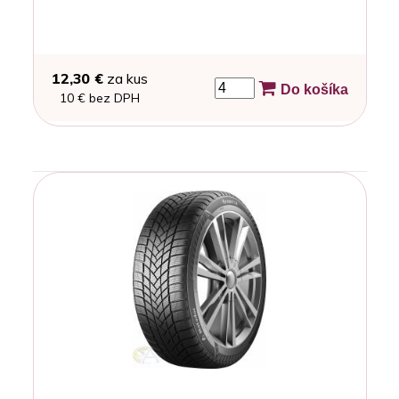
12,30 €
za kus
Do košíka
10 € bez DPH