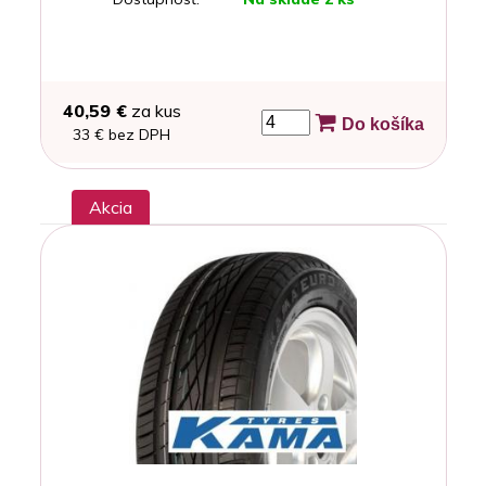
40,59 €
za kus
Do košíka
33 € bez DPH
Akcia