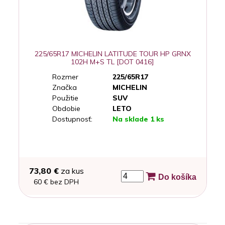
225/65R17 MICHELIN LATITUDE TOUR HP GRNX
102H M+S TL [DOT 0416]
Rozmer
225/65R17
Značka
MICHELIN
Použitie
SUV
Obdobie
LETO
Dostupnosť:
Na sklade 1 ks
73,80 €
za kus
Do košíka
60 € bez DPH