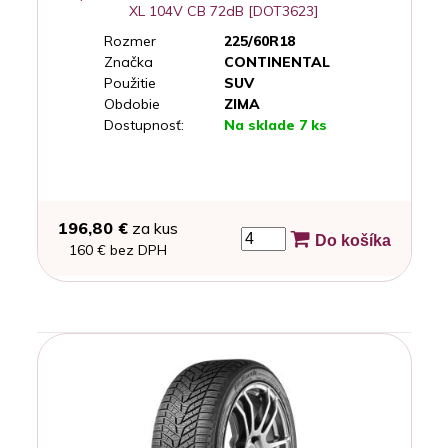
XL 104V CB 72dB [DOT3623]
Rozmer
225/60R18
Značka
CONTINENTAL
Použitie
SUV
Obdobie
ZIMA
Dostupnosť:
Na sklade 7 ks
196,80 €
za kus
Do košíka
160 € bez DPH