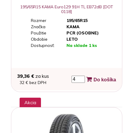
195/65R15 KAMA Euro129 91H TL EB72dB [DOT
0118]
Rozmer
195/65R15
Značka
KAMA
Použitie
PCR (OSOBNE)
Obdobie
LETO
Dostupnosť:
Na sklade 1 ks
39,36 €
za kus
Do košíka
32 € bez DPH
Akcia