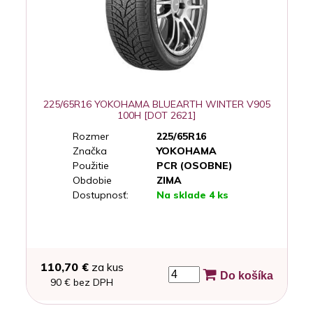
225/65R16 YOKOHAMA BLUEARTH WINTER V905
100H [DOT 2621]
Rozmer
225/65R16
Značka
YOKOHAMA
Použitie
PCR (OSOBNE)
Obdobie
ZIMA
Dostupnosť:
Na sklade 4 ks
110,70 €
za kus
Do košíka
90 € bez DPH