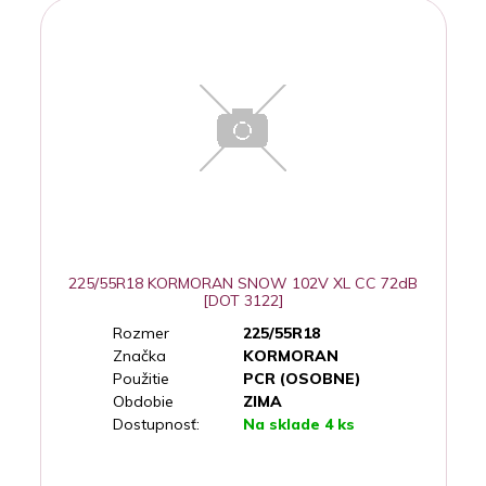
225/55R18 KORMORAN SNOW 102V XL CC 72dB
[DOT 3122]
Rozmer
225/55R18
Značka
KORMORAN
Použitie
PCR (OSOBNE)
Obdobie
ZIMA
Dostupnosť:
Na sklade 4 ks