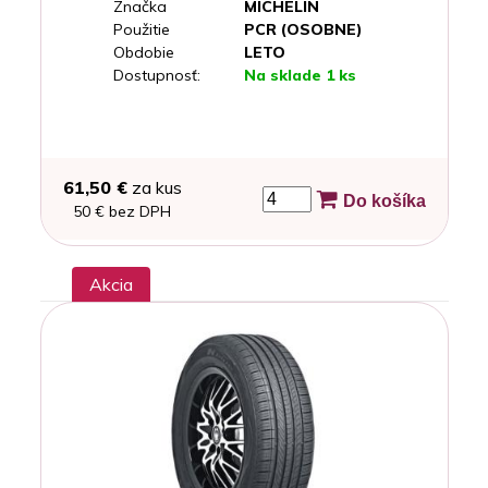
Značka
MICHELIN
Použitie
PCR (OSOBNE)
Obdobie
LETO
Dostupnosť:
Na sklade 1 ks
61,50 €
za kus
Do košíka
50 € bez DPH
Akcia