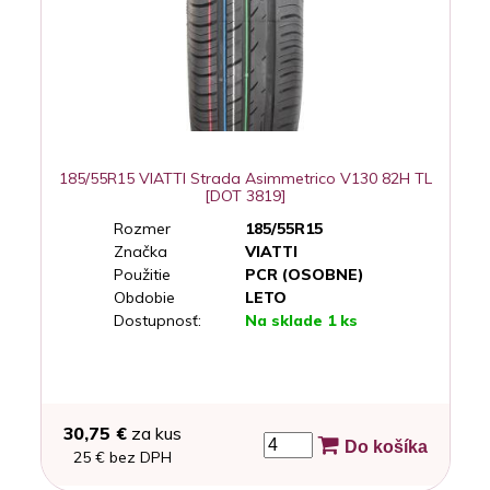
185/55R15 VIATTI Strada Asimmetrico V130 82H TL
[DOT 3819]
Rozmer
185/55R15
Značka
VIATTI
Použitie
PCR (OSOBNE)
Obdobie
LETO
Dostupnosť:
Na sklade 1 ks
30,75 €
za kus
Do košíka
25 € bez DPH