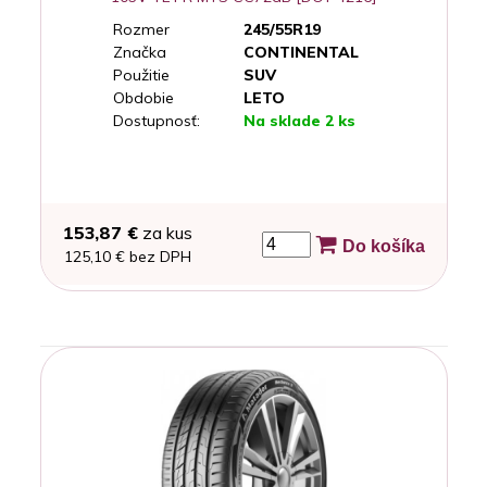
Rozmer
245/55R19
Značka
CONTINENTAL
Použitie
SUV
Obdobie
LETO
Dostupnosť:
Na sklade 2 ks
153,87 €
za kus
Do košíka
125,10 € bez DPH