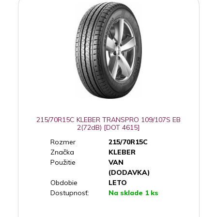
215/70R15C KLEBER TRANSPRO 109/107S EB
2(72dB) [DOT 4615]
Rozmer
215/70R15C
Značka
KLEBER
Použitie
VAN
(DODAVKA)
Obdobie
LETO
Dostupnosť:
Na sklade 1 ks