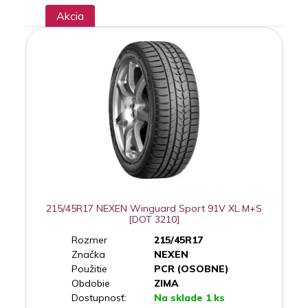
Akcia
215/45R17 NEXEN Winguard Sport 91V XL M+S
[DOT 3210]
Rozmer
215/45R17
Značka
NEXEN
Použitie
PCR (OSOBNE)
Obdobie
ZIMA
Dostupnosť:
Na sklade 1 ks