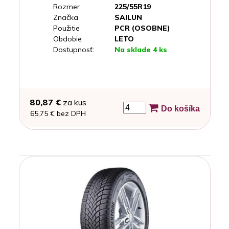
Rozmer
225/55R19
Značka
SAILUN
Použitie
PCR (OSOBNE)
Obdobie
LETO
Dostupnosť:
Na sklade 4 ks
80,87 €
za kus
Do košíka
65,75 € bez DPH