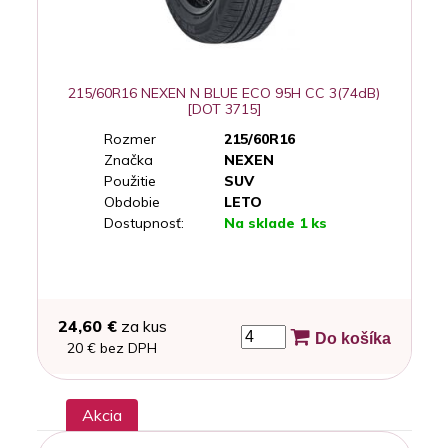
215/60R16 NEXEN N BLUE ECO 95H CC 3(74dB)
[DOT 3715]
Rozmer
215/60R16
Značka
NEXEN
Použitie
SUV
Obdobie
LETO
Dostupnosť:
Na sklade 1 ks
24,60 €
za kus
Do košíka
20 € bez DPH
Akcia