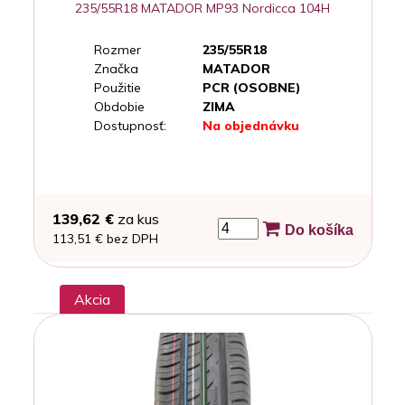
235/55R18 MATADOR MP93 Nordicca 104H
Rozmer
235/55R18
Značka
MATADOR
Použitie
PCR (OSOBNE)
Obdobie
ZIMA
Dostupnosť:
Na objednávku
139,62 €
za kus
Do košíka
113,51 € bez DPH
Akcia