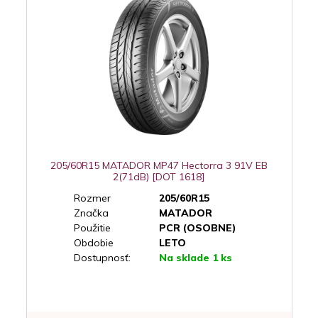
205/60R15 MATADOR MP47 Hectorra 3 91V EB
2(71dB) [DOT 1618]
Rozmer
205/60R15
Značka
MATADOR
Použitie
PCR (OSOBNE)
Obdobie
LETO
Dostupnosť:
Na sklade 1 ks