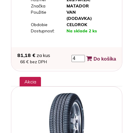
Značka
MATADOR
Použitie
VAN
(DODAVKA)
Obdobie
CELOROK
Dostupnosť:
Na sklade 2 ks
81,18 €
za kus
Do košíka
66 € bez DPH
Akcia