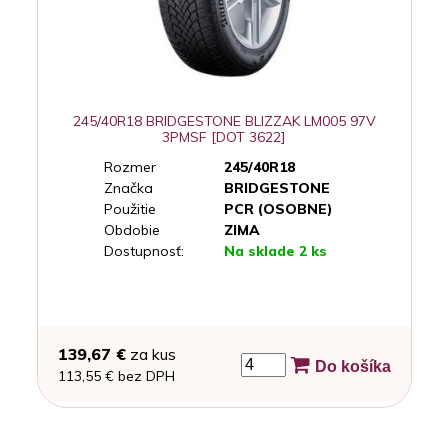
245/40R18 BRIDGESTONE BLIZZAK LM005 97V
3PMSF [DOT 3622]
Rozmer
245/40R18
Značka
BRIDGESTONE
Použitie
PCR (OSOBNE)
Obdobie
ZIMA
Dostupnosť:
Na sklade 2 ks
139,67 €
za kus
Do košíka
113,55 € bez DPH