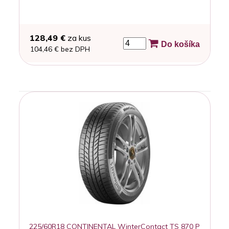
128,49 €
za kus
Do košíka
104,46 € bez DPH
225/60R18 CONTINENTAL WinterContact TS 870 P