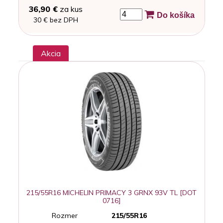
36,90 €
za kus
Do košíka
30 € bez DPH
Akcia
215/55R16 MICHELIN PRIMACY 3 GRNX 93V TL [DOT
0716]
Rozmer
215/55R16