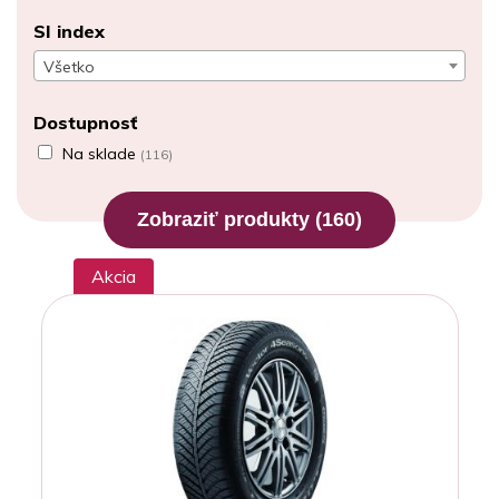
SI index
Všetko
Dostupnosť
Na sklade
(116)
Zobraziť produkty
(160)
Akcia