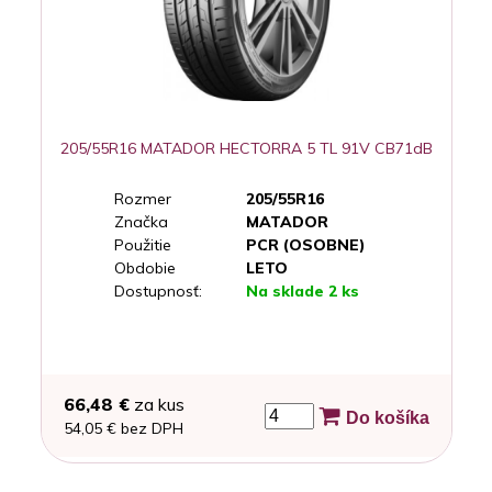
205/55R16 MATADOR HECTORRA 5 TL 91V CB71dB
Rozmer
205/55R16
Značka
MATADOR
Použitie
PCR (OSOBNE)
Obdobie
LETO
Dostupnosť:
Na sklade 2 ks
66,48 €
za kus
Do košíka
54,05 € bez DPH