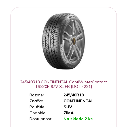
245/40R18 CONTINENTAL ContiWinterContact
TS870P 97V XL FR [DOT 4221]
Rozmer
245/40R18
Značka
CONTINENTAL
Použitie
SUV
Obdobie
ZIMA
Dostupnosť:
Na sklade 2 ks