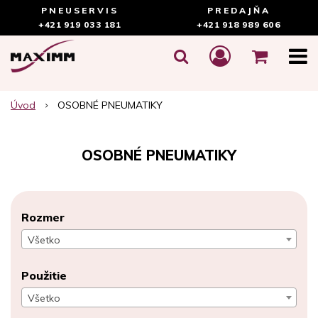
PNEUSERVIS
PREDAJŇA
+421 919 033 181
+421 918 989 606
Úvod
OSOBNÉ PNEUMATIKY
OSOBNÉ PNEUMATIKY
Rozmer
Všetko
Použitie
Všetko