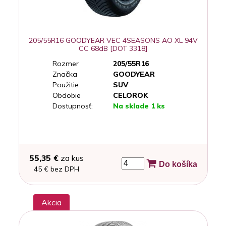
205/55R16 GOODYEAR VEC 4SEASONS AO XL 94V
CC 68dB [DOT 3318]
Rozmer
205/55R16
Značka
GOODYEAR
Použitie
SUV
Obdobie
CELOROK
Dostupnosť:
Na sklade 1 ks
55,35 €
za kus
Do košíka
45 € bez DPH
Akcia