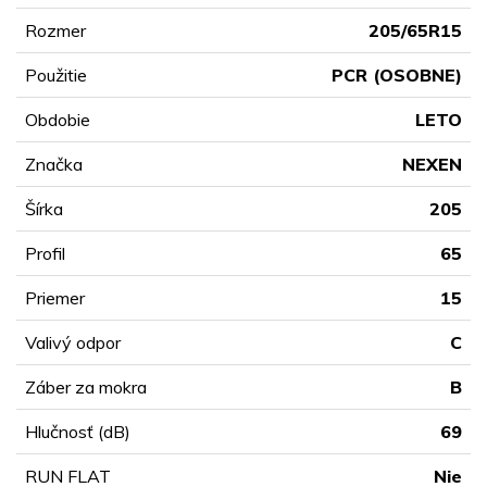
Rozmer
205/65R15
Použitie
PCR (OSOBNE)
Obdobie
LETO
Značka
NEXEN
Šírka
205
Profil
65
Priemer
15
Valivý odpor
C
Záber za mokra
B
Hlučnosť (dB)
69
RUN FLAT
Nie