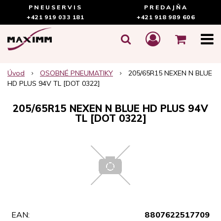
PNEUSERVIS
PREDAJŇA
+421 919 033 181
+421 918 989 606
Úvod
OSOBNÉ PNEUMATIKY
205/65R15 NEXEN N BLUE
HD PLUS 94V TL [DOT 0322]
205/65R15 NEXEN N BLUE HD PLUS 94V
TL [DOT 0322]
EAN:
8807622517709