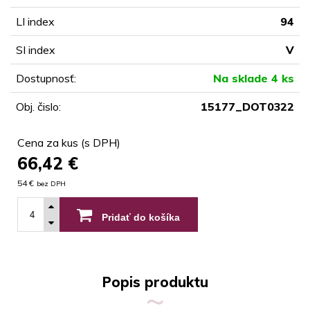
LI index
94
SI index
V
Dostupnosť:
Na sklade 4 ks
Obj. čislo:
15177_DOT0322
Cena za kus (s DPH)
66,42
€
54 €
bez DPH
Pridať do košíka
Popis produktu