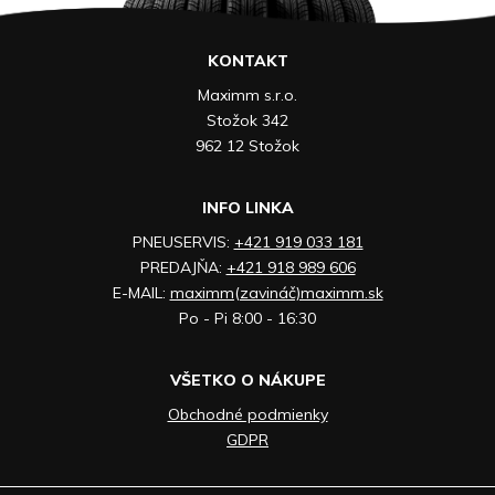
KONTAKT
Maximm s.r.o.
Stožok 342
962 12 Stožok
INFO LINKA
PNEUSERVIS:
+421 919 033 181
PREDAJŇA:
+421 918 989 606
E-MAIL:
maximm(zavináč)maximm.sk
Po - Pi 8:00 - 16:30
VŠETKO O NÁKUPE
Obchodné podmienky
GDPR