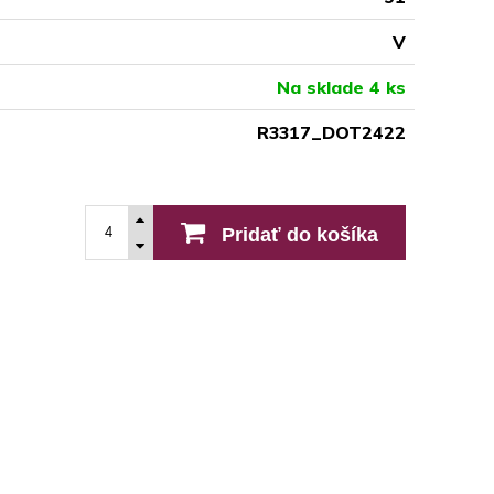
V
Na sklade 4 ks
R3317_DOT2422
Pridať do košíka