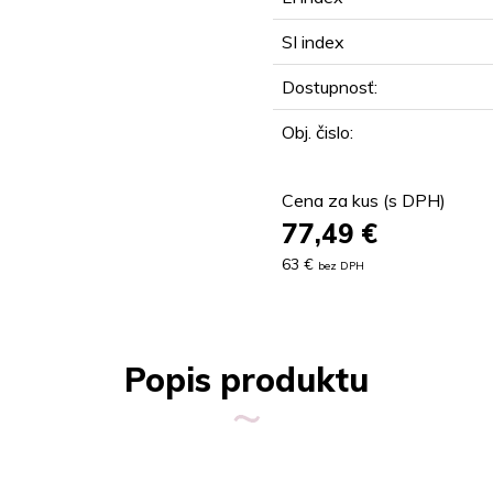
SI index
Dostupnosť:
Obj. čislo:
Cena za kus (s DPH)
77,49
€
63 €
bez DPH
Popis produktu