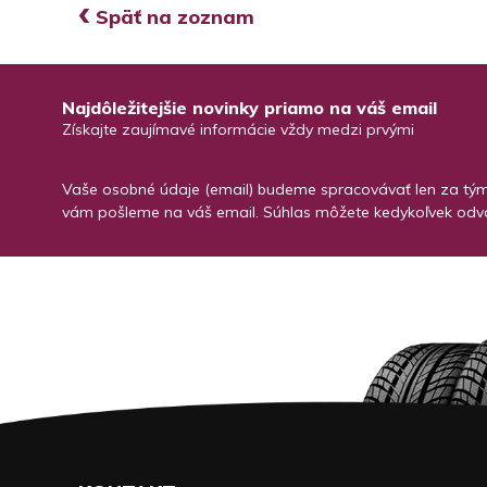
‹
Späť na zoznam
Najdôležitejšie novinky priamo na váš email
Získajte zaujímavé informácie vždy medzi prvými
Vaše osobné údaje (email) budeme spracovávať len za týmt
vám pošleme na váš email. Súhlas môžete kedykoľvek odvo