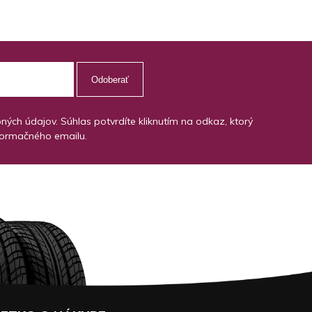
Odoberať
ch údajov. Súhlas potvrdíte kliknutím na odkaz, ktorý
formačného emailu.