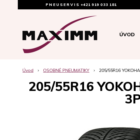
PNEUSERVIS
+421 919 033 181
ÚVOD
Úvod
OSOBNÉ PNEUMATIKY
205/55R16 YOKOHA
205/55R16 YOKO
3P