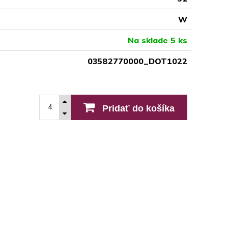
W
Na sklade 5 ks
03582770000_DOT1022
Pridať do košíka