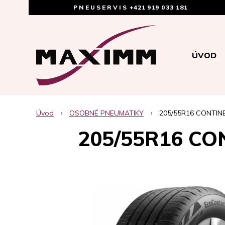
PNEUSERVIS
+421 919 033 181
ÚVOD
Úvod
OSOBNÉ PNEUMATIKY
205/55R16 CONTIN
205/55R16 CO