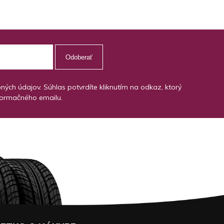
Odoberať
ch údajov. Súhlas potvrdíte kliknutím na odkaz, ktorý
formačného emailu.