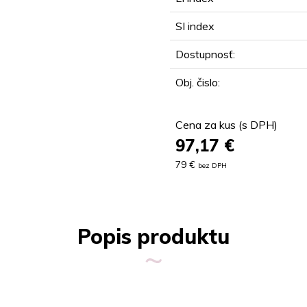
SI index
Dostupnosť:
Obj. čislo:
Cena za kus (s DPH)
97,17
€
79 €
bez DPH
Popis produktu