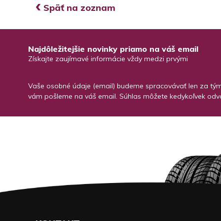
‹
Späť na zoznam
Najdôležitejšie novinky priamo na váš email
Získajte zaujímavé informácie vždy medzi prvými
Vaše osobné údaje (email) budeme spracovávať len za týmt
vám pošleme na váš email. Súhlas môžete kedykoľvek odvo