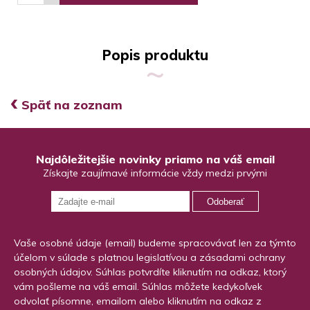
Popis produktu
‹
Späť na zoznam
Najdôležitejšie novinky priamo na váš email
Získajte zaujímavé informácie vždy medzi prvými
Odoberať
Vaše osobné údaje (email) budeme spracovávať len za týmto
účelom v súlade s platnou legislatívou a zásadami ochrany
osobných údajov. Súhlas potvrdíte kliknutím na odkaz, ktorý
vám pošleme na váš email. Súhlas môžete kedykoľvek
odvolať písomne, emailom alebo kliknutím na odkaz z