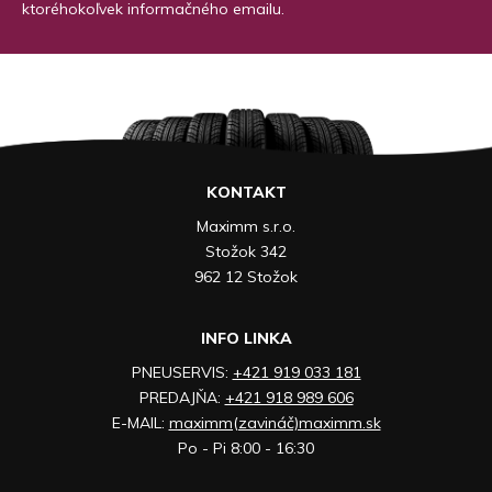
ktoréhokoľvek informačného emailu.
KONTAKT
Maximm s.r.o.
Stožok 342
962 12 Stožok
INFO LINKA
PNEUSERVIS:
+421 919 033 181
PREDAJŇA:
+421 918 989 606
E-MAIL:
maximm(zavináč)maximm.sk
Po - Pi 8:00 - 16:30