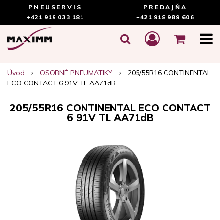
PNEUSERVIS
PREDAJŇA
+421 919 033 181
+421 918 989 606
Úvod
OSOBNÉ PNEUMATIKY
205/55R16 CONTINENTAL
ECO CONTACT 6 91V TL AA71dB
205/55R16 CONTINENTAL ECO CONTACT
6 91V TL AA71dB