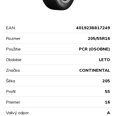
EAN:
4019238817249
Rozmer
205/55R16
Použitie
PCR (OSOBNE)
Obdobie
LETO
Značka
CONTINENTAL
Šírka
205
Profil
55
Priemer
16
Valivý odpor
A