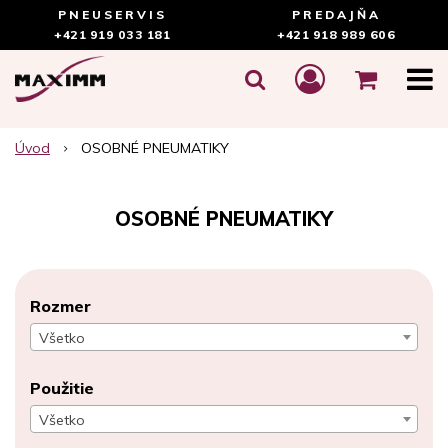
PNEUSERVIS
PREDAJŇA
+421 919 033 181
+421 918 989 606
Úvod
OSOBNÉ PNEUMATIKY
OSOBNÉ PNEUMATIKY
Rozmer
Všetko
Použitie
Všetko