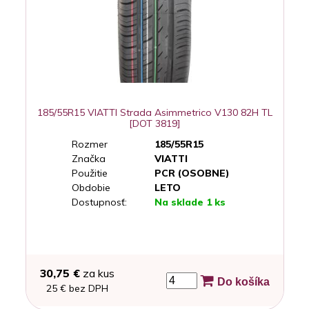
185/55R15 VIATTI Strada Asimmetrico V130 82H TL
[DOT 3819]
Rozmer
185/55R15
Značka
VIATTI
Použitie
PCR (OSOBNE)
Obdobie
LETO
Dostupnosť:
Na sklade 1 ks
30,75 €
za kus
Do košíka
25 € bez DPH