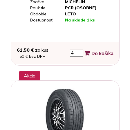
Značka
MICHELIN
Použitie
PCR (OSOBNE)
Obdobie
LETO
Dostupnosť:
Na sklade 1 ks
61,50 €
za kus
Do košíka
50 € bez DPH
Akcia