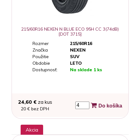
215/60R16 NEXEN N BLUE ECO 95H CC 3(74dB)
[DOT 3715]
Rozmer
215/60R16
Značka
NEXEN
Použitie
SUV
Obdobie
LETO
Dostupnosť:
Na sklade 1 ks
24,60 €
za kus
Do košíka
20 € bez DPH
Akcia