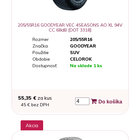
205/55R16 GOODYEAR VEC 4SEASONS AO XL 94V
CC 68dB [DOT 3318]
Rozmer
205/55R16
Značka
GOODYEAR
Použitie
SUV
Obdobie
CELOROK
Dostupnosť:
Na sklade 1 ks
55,35 €
za kus
Do košíka
45 € bez DPH
Akcia