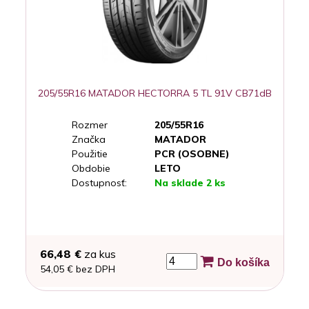
205/55R16 MATADOR HECTORRA 5 TL 91V CB71dB
Rozmer
205/55R16
Značka
MATADOR
Použitie
PCR (OSOBNE)
Obdobie
LETO
Dostupnosť:
Na sklade 2 ks
66,48 €
za kus
Do košíka
54,05 € bez DPH