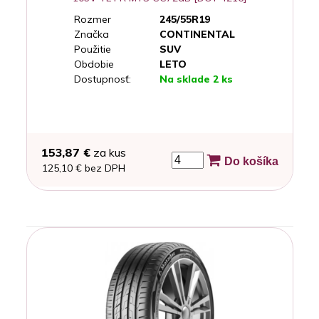
Rozmer
245/55R19
Značka
CONTINENTAL
Použitie
SUV
Obdobie
LETO
Dostupnosť:
Na sklade 2 ks
153,87 €
za kus
Do košíka
125,10 € bez DPH