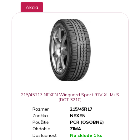
Akcia
215/45R17 NEXEN Winguard Sport 91V XL M+S
[DOT 3210]
Rozmer
215/45R17
Značka
NEXEN
Použitie
PCR (OSOBNE)
Obdobie
ZIMA
Dostupnosť:
Na sklade 1 ks