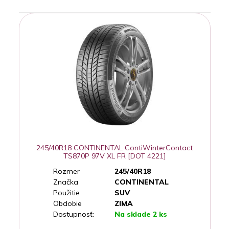
245/40R18 CONTINENTAL ContiWinterContact
TS870P 97V XL FR [DOT 4221]
Rozmer
245/40R18
Značka
CONTINENTAL
Použitie
SUV
Obdobie
ZIMA
Dostupnosť:
Na sklade 2 ks