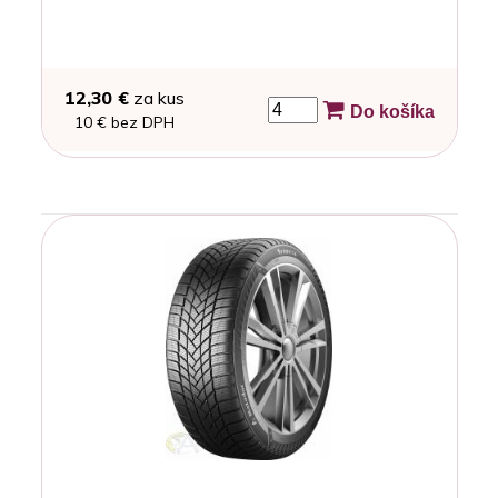
12,30 €
za kus
Do košíka
10 € bez DPH