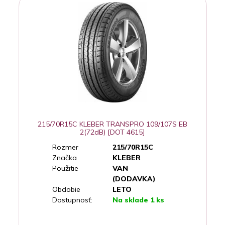
215/70R15C KLEBER TRANSPRO 109/107S EB
2(72dB) [DOT 4615]
Rozmer
215/70R15C
Značka
KLEBER
Použitie
VAN
(DODAVKA)
Obdobie
LETO
Dostupnosť:
Na sklade 1 ks