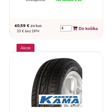
40,59 €
za kus
Do košíka
33 € bez DPH
Akcia