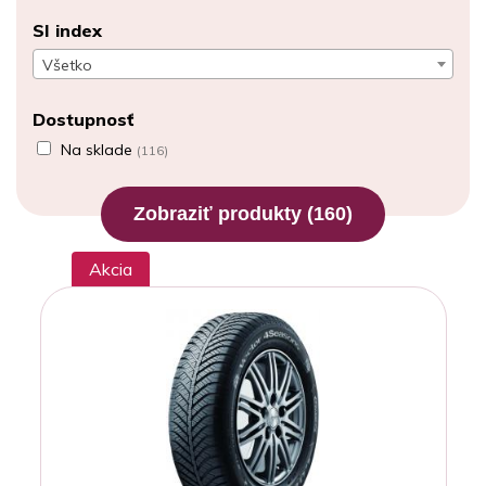
SI index
Všetko
Dostupnosť
Na sklade
(116)
Zobraziť produkty
(160)
Akcia