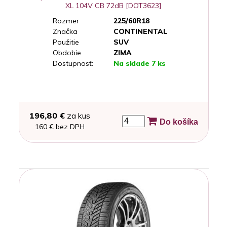
XL 104V CB 72dB [DOT3623]
Rozmer
225/60R18
Značka
CONTINENTAL
Použitie
SUV
Obdobie
ZIMA
Dostupnosť:
Na sklade 7 ks
196,80 €
za kus
Do košíka
160 € bez DPH