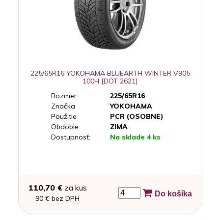
225/65R16 YOKOHAMA BLUEARTH WINTER V905
100H [DOT 2621]
Rozmer
225/65R16
Značka
YOKOHAMA
Použitie
PCR (OSOBNE)
Obdobie
ZIMA
Dostupnosť:
Na sklade 4 ks
110,70 €
za kus
Do košíka
90 € bez DPH