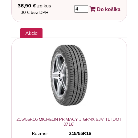
36,90 €
za kus
Do košíka
30 € bez DPH
Akcia
215/55R16 MICHELIN PRIMACY 3 GRNX 93V TL [DOT
0716]
Rozmer
215/55R16