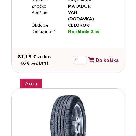
Značka
MATADOR
Použitie
VAN
(DODAVKA)
Obdobie
CELOROK
Dostupnosť:
Na sklade 2 ks
81,18 €
za kus
Do košíka
66 € bez DPH
Akcia