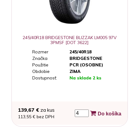
245/40R18 BRIDGESTONE BLIZZAK LM005 97V
3PMSF [DOT 3622]
Rozmer
245/40R18
Značka
BRIDGESTONE
Použitie
PCR (OSOBNE)
Obdobie
ZIMA
Dostupnosť:
Na sklade 2 ks
139,67 €
za kus
Do košíka
113,55 € bez DPH