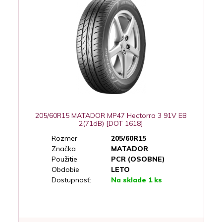
205/60R15 MATADOR MP47 Hectorra 3 91V EB
2(71dB) [DOT 1618]
Rozmer
205/60R15
Značka
MATADOR
Použitie
PCR (OSOBNE)
Obdobie
LETO
Dostupnosť:
Na sklade 1 ks