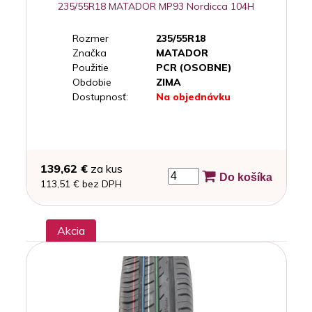
235/55R18 MATADOR MP93 Nordicca 104H
Rozmer
235/55R18
Značka
MATADOR
Použitie
PCR (OSOBNE)
Obdobie
ZIMA
Dostupnosť:
Na objednávku
139,62 €
za kus
Do košíka
113,51 € bez DPH
Akcia