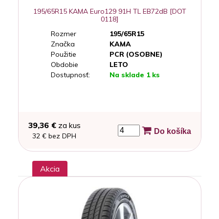
195/65R15 KAMA Euro129 91H TL EB72dB [DOT
0118]
Rozmer
195/65R15
Značka
KAMA
Použitie
PCR (OSOBNE)
Obdobie
LETO
Dostupnosť:
Na sklade 1 ks
39,36 €
za kus
Do košíka
32 € bez DPH
Akcia