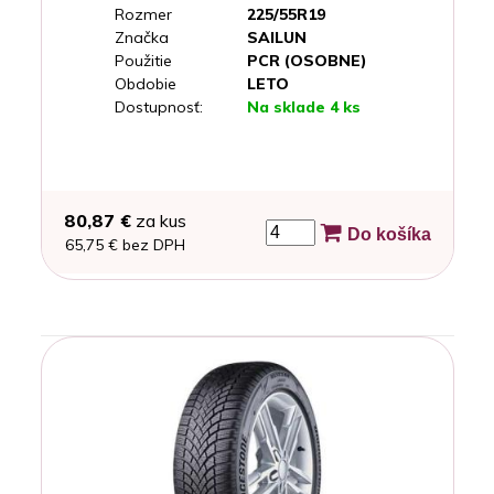
Rozmer
225/55R19
Značka
SAILUN
Použitie
PCR (OSOBNE)
Obdobie
LETO
Dostupnosť:
Na sklade 4 ks
80,87 €
za kus
Do košíka
65,75 € bez DPH