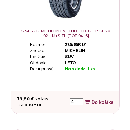
225/65R17 MICHELIN LATITUDE TOUR HP GRNX
102H M+S TL [DOT 0416]
Rozmer
225/65R17
Značka
MICHELIN
Použitie
SUV
Obdobie
LETO
Dostupnosť:
Na sklade 1 ks
73,80 €
za kus
Do košíka
60 € bez DPH