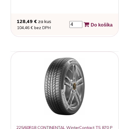
128,49 €
za kus
Do košíka
104,46 € bez DPH
225/60R18 CONTINENTAL WinterContact TS 870 P