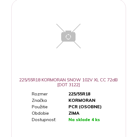
225/55R18 KORMORAN SNOW 102V XL CC 72dB
[DOT 3122]
Rozmer
225/55R18
Značka
KORMORAN
Použitie
PCR (OSOBNE)
Obdobie
ZIMA
Dostupnosť:
Na sklade 4 ks