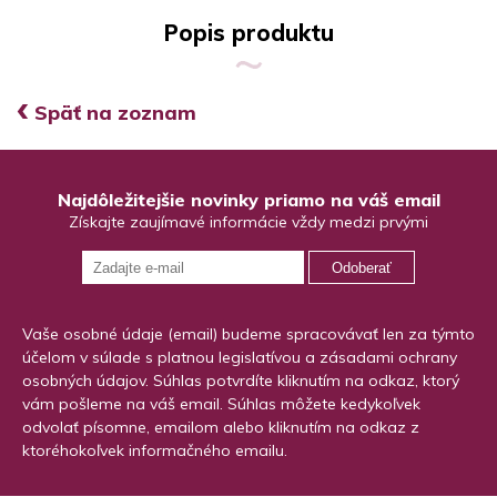
Popis produktu
‹
Späť na zoznam
Najdôležitejšie novinky priamo na váš email
Získajte zaujímavé informácie vždy medzi prvými
Odoberať
Vaše osobné údaje (email) budeme spracovávať len za týmto
účelom v súlade s platnou legislatívou a zásadami ochrany
osobných údajov. Súhlas potvrdíte kliknutím na odkaz, ktorý
vám pošleme na váš email. Súhlas môžete kedykoľvek
odvolať písomne, emailom alebo kliknutím na odkaz z
ktoréhokoľvek informačného emailu.