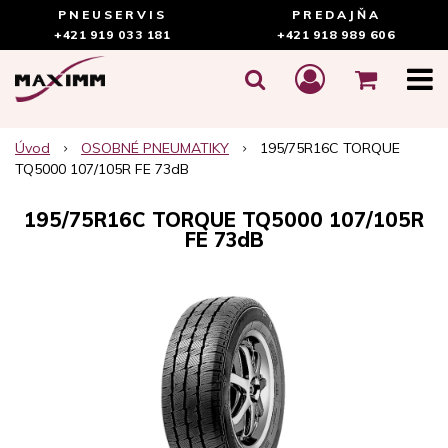
PNEUSERVIS
PREDAJŇA
+421 919 033 181
+421 918 989 606
Úvod
OSOBNÉ PNEUMATIKY
195/75R16C TORQUE
TQ5000 107/105R FE 73dB
195/75R16C TORQUE TQ5000 107/105R
FE 73dB