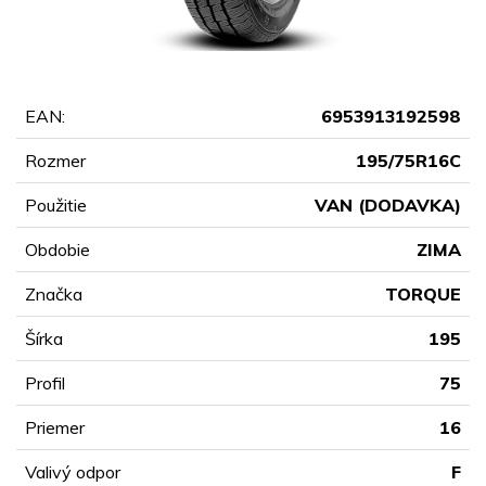
EAN:
6953913192598
Rozmer
195/75R16C
Použitie
VAN (DODAVKA)
Obdobie
ZIMA
Značka
TORQUE
Šírka
195
Profil
75
Priemer
16
Valivý odpor
F