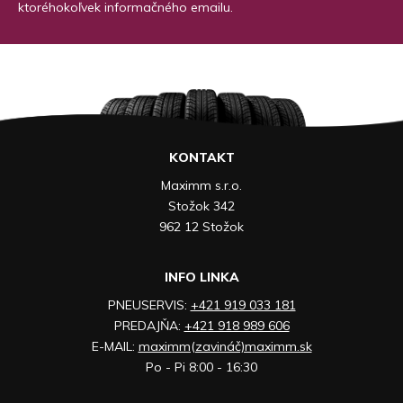
ktoréhokoľvek informačného emailu.
KONTAKT
Maximm s.r.o.
Stožok 342
962 12 Stožok
INFO LINKA
PNEUSERVIS:
+421 919 033 181
PREDAJŇA:
+421 918 989 606
E-MAIL:
maximm(zavináč)maximm.sk
Po - Pi 8:00 - 16:30