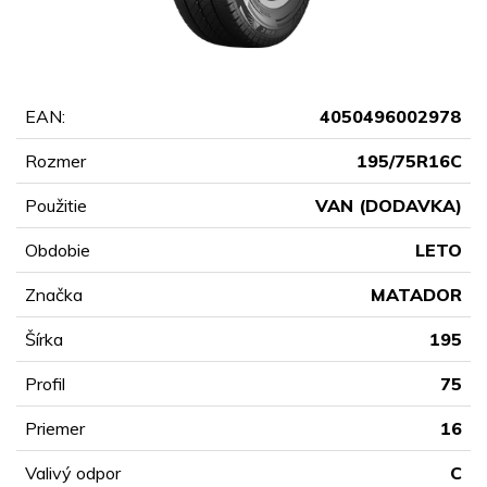
EAN:
4050496002978
Rozmer
195/75R16C
Použitie
VAN (DODAVKA)
Obdobie
LETO
Značka
MATADOR
Šírka
195
Profil
75
Priemer
16
Valivý odpor
C