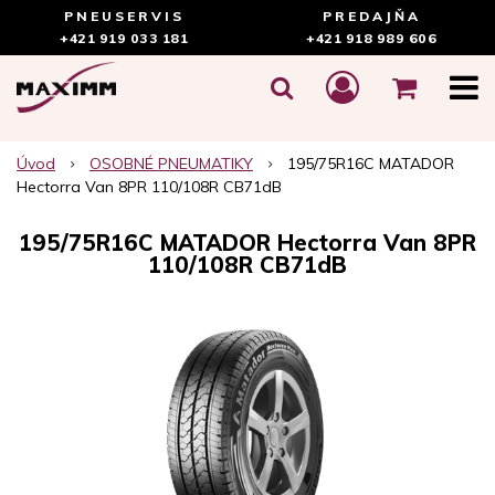
PNEUSERVIS
PREDAJŇA
+421 919 033 181
+421 918 989 606
Úvod
OSOBNÉ PNEUMATIKY
195/75R16C MATADOR
Hectorra Van 8PR 110/108R CB71dB
195/75R16C MATADOR Hectorra Van 8PR
110/108R CB71dB