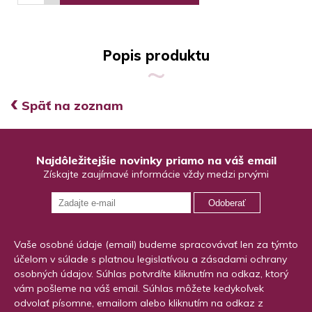
Popis produktu
‹
Späť na zoznam
Najdôležitejšie novinky priamo na váš email
Získajte zaujímavé informácie vždy medzi prvými
Odoberať
Vaše osobné údaje (email) budeme spracovávať len za týmto
účelom v súlade s platnou legislatívou a zásadami ochrany
osobných údajov. Súhlas potvrdíte kliknutím na odkaz, ktorý
vám pošleme na váš email. Súhlas môžete kedykoľvek
odvolať písomne, emailom alebo kliknutím na odkaz z