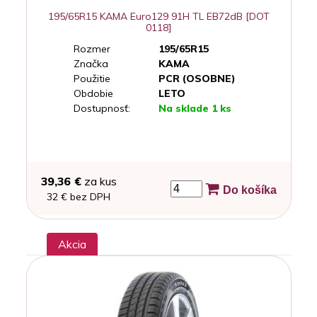
195/65R15 KAMA Euro129 91H TL EB72dB [DOT
0118]
Rozmer
195/65R15
Značka
KAMA
Použitie
PCR (OSOBNE)
Obdobie
LETO
Dostupnosť:
Na sklade 1 ks
39,36 €
za kus
Do košíka
32 € bez DPH
Akcia