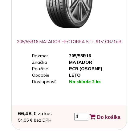
205/55R16 MATADOR HECTORRA 5 TL 91V CB71dB
Rozmer
205/55R16
Značka
MATADOR
Použitie
PCR (OSOBNE)
Obdobie
LETO
Dostupnosť:
Na sklade 2 ks
66,48 €
za kus
Do košíka
54,05 € bez DPH