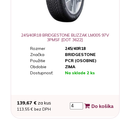
245/40R18 BRIDGESTONE BLIZZAK LM005 97V
3PMSF [DOT 3622]
Rozmer
245/40R18
Značka
BRIDGESTONE
Použitie
PCR (OSOBNE)
Obdobie
ZIMA
Dostupnosť:
Na sklade 2 ks
139,67 €
za kus
Do košíka
113,55 € bez DPH