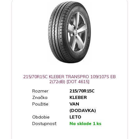
215/70R15C KLEBER TRANSPRO 109/107S EB
2(72dB) [DOT 4615]
Rozmer
215/70R15C
Značka
KLEBER
Použitie
VAN
(DODAVKA)
Obdobie
LETO
Dostupnosť:
Na sklade 1 ks