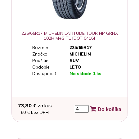
225/65R17 MICHELIN LATITUDE TOUR HP GRNX
102H M+S TL [DOT 0416]
Rozmer
225/65R17
Značka
MICHELIN
Použitie
SUV
Obdobie
LETO
Dostupnosť:
Na sklade 1 ks
73,80 €
za kus
Do košíka
60 € bez DPH