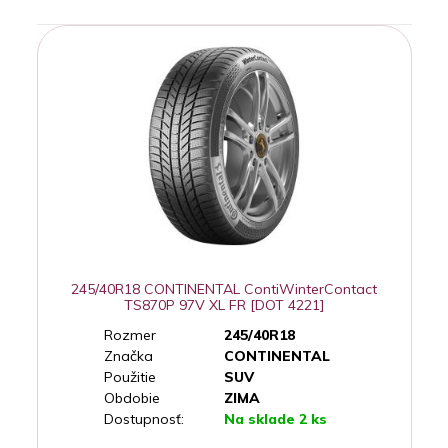
245/40R18 CONTINENTAL ContiWinterContact
TS870P 97V XL FR [DOT 4221]
Rozmer
245/40R18
Značka
CONTINENTAL
Použitie
SUV
Obdobie
ZIMA
Dostupnosť:
Na sklade 2 ks