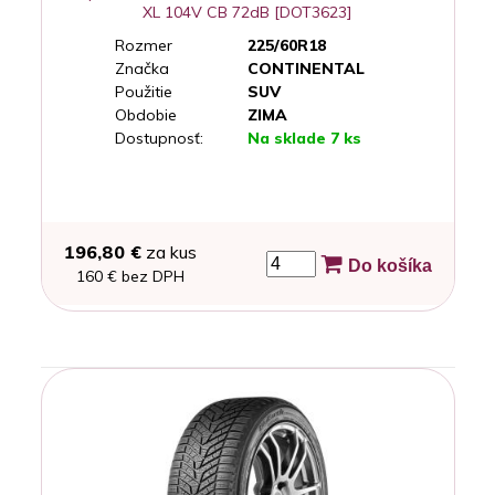
XL 104V CB 72dB [DOT3623]
Rozmer
225/60R18
Značka
CONTINENTAL
Použitie
SUV
Obdobie
ZIMA
Dostupnosť:
Na sklade 7 ks
196,80 €
za kus
Do košíka
160 € bez DPH