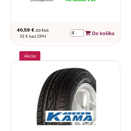
40,59 €
za kus
Do košíka
33 € bez DPH
Akcia