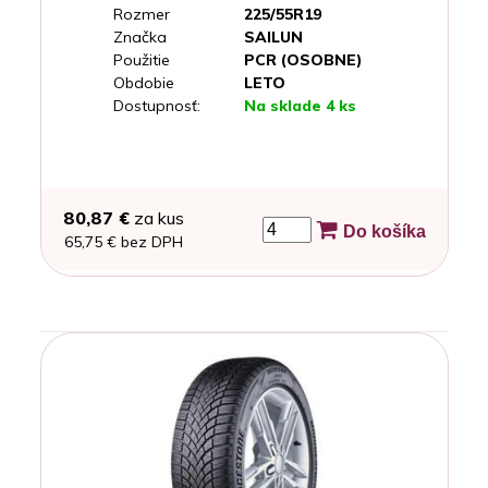
Rozmer
225/55R19
Značka
SAILUN
Použitie
PCR (OSOBNE)
Obdobie
LETO
Dostupnosť:
Na sklade 4 ks
80,87 €
za kus
Do košíka
65,75 € bez DPH