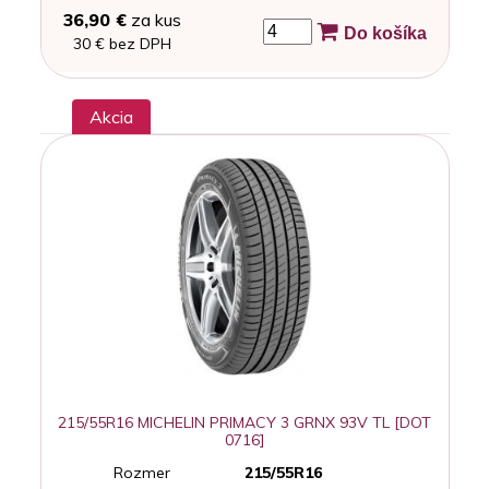
36,90 €
za kus
Do košíka
30 € bez DPH
Akcia
215/55R16 MICHELIN PRIMACY 3 GRNX 93V TL [DOT
0716]
Rozmer
215/55R16