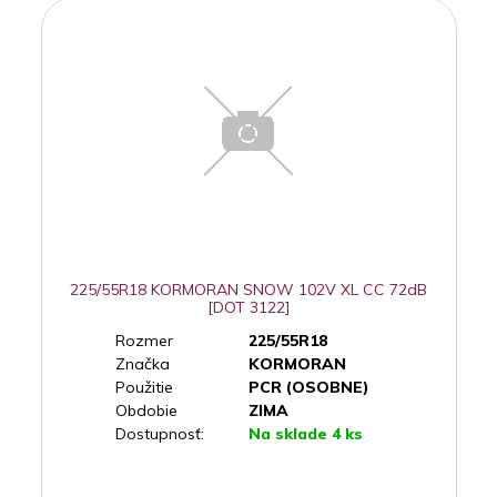
225/55R18 KORMORAN SNOW 102V XL CC 72dB
[DOT 3122]
Rozmer
225/55R18
Značka
KORMORAN
Použitie
PCR (OSOBNE)
Obdobie
ZIMA
Dostupnosť:
Na sklade 4 ks