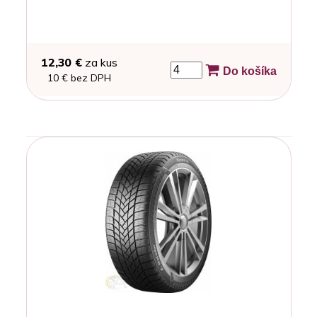
12,30 €
za kus
Do košíka
10 € bez DPH