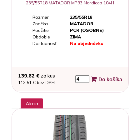
235/55R18 MATADOR MP93 Nordicca 104H
Rozmer
235/55R18
Značka
MATADOR
Použitie
PCR (OSOBNE)
Obdobie
ZIMA
Dostupnosť:
Na objednávku
139,62 €
za kus
Do košíka
113,51 € bez DPH
Akcia