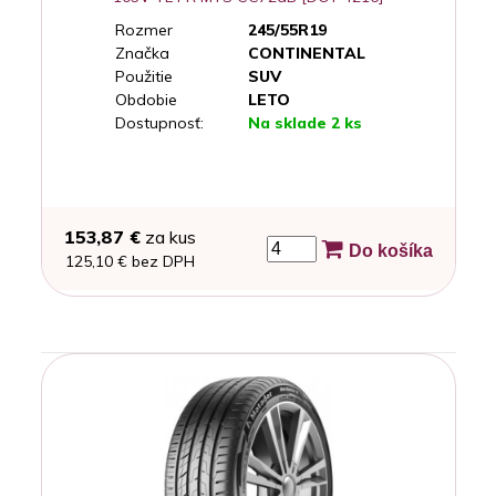
Rozmer
245/55R19
Značka
CONTINENTAL
Použitie
SUV
Obdobie
LETO
Dostupnosť:
Na sklade 2 ks
153,87 €
za kus
Do košíka
125,10 € bez DPH