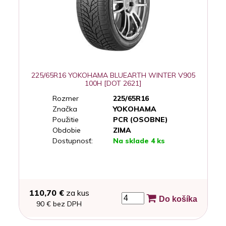
225/65R16 YOKOHAMA BLUEARTH WINTER V905
100H [DOT 2621]
Rozmer
225/65R16
Značka
YOKOHAMA
Použitie
PCR (OSOBNE)
Obdobie
ZIMA
Dostupnosť:
Na sklade 4 ks
110,70 €
za kus
Do košíka
90 € bez DPH