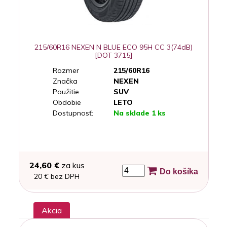
215/60R16 NEXEN N BLUE ECO 95H CC 3(74dB)
[DOT 3715]
Rozmer
215/60R16
Značka
NEXEN
Použitie
SUV
Obdobie
LETO
Dostupnosť:
Na sklade 1 ks
24,60 €
za kus
Do košíka
20 € bez DPH
Akcia