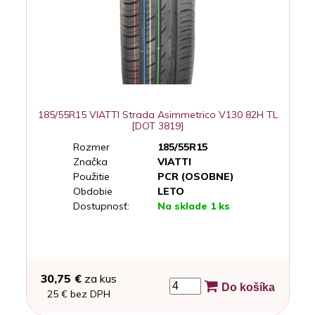
185/55R15 VIATTI Strada Asimmetrico V130 82H TL
[DOT 3819]
Rozmer
185/55R15
Značka
VIATTI
Použitie
PCR (OSOBNE)
Obdobie
LETO
Dostupnosť:
Na sklade 1 ks
30,75 €
za kus
Do košíka
25 € bez DPH