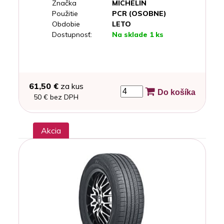
Značka
MICHELIN
Použitie
PCR (OSOBNE)
Obdobie
LETO
Dostupnosť:
Na sklade 1 ks
61,50 €
za kus
Do košíka
50 € bez DPH
Akcia