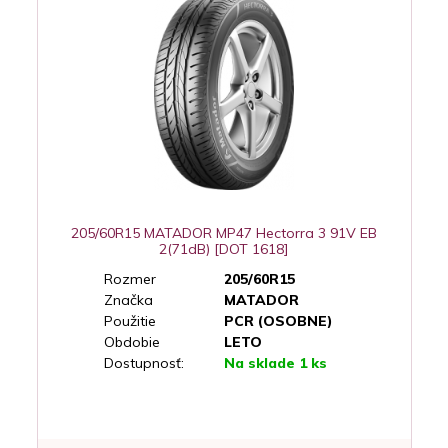
205/60R15 MATADOR MP47 Hectorra 3 91V EB
2(71dB) [DOT 1618]
Rozmer
205/60R15
Značka
MATADOR
Použitie
PCR (OSOBNE)
Obdobie
LETO
Dostupnosť:
Na sklade 1 ks