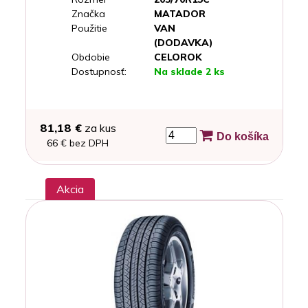
Značka
MATADOR
Použitie
VAN
(DODAVKA)
Obdobie
CELOROK
Dostupnosť:
Na sklade 2 ks
81,18 €
za kus
Do košíka
66 € bez DPH
Akcia