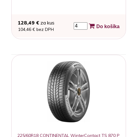
128,49 €
za kus
Do košíka
104,46 € bez DPH
225/60R18 CONTINENTAL WinterContact TS 870 P