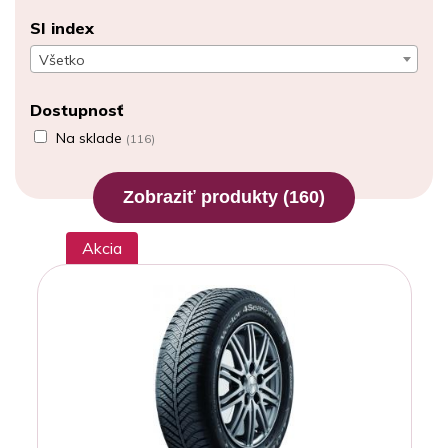
SI index
Všetko
Dostupnosť
Na sklade
(116)
Zobraziť produkty
(160)
Akcia