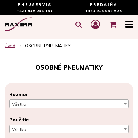
PNEUSERVIS
PREDAJŇA
+421 919 033 181
+421 918 989 606
Úvod
OSOBNÉ PNEUMATIKY
OSOBNÉ PNEUMATIKY
Rozmer
Všetko
Použitie
Všetko