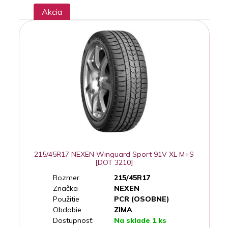
Akcia
215/45R17 NEXEN Winguard Sport 91V XL M+S
[DOT 3210]
Rozmer
215/45R17
Značka
NEXEN
Použitie
PCR (OSOBNE)
Obdobie
ZIMA
Dostupnosť:
Na sklade 1 ks