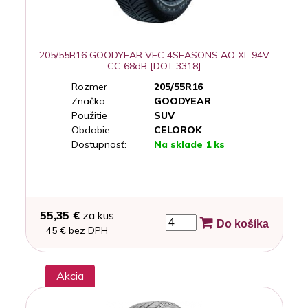
205/55R16 GOODYEAR VEC 4SEASONS AO XL 94V
CC 68dB [DOT 3318]
Rozmer
205/55R16
Značka
GOODYEAR
Použitie
SUV
Obdobie
CELOROK
Dostupnosť:
Na sklade 1 ks
55,35 €
za kus
Do košíka
45 € bez DPH
Akcia