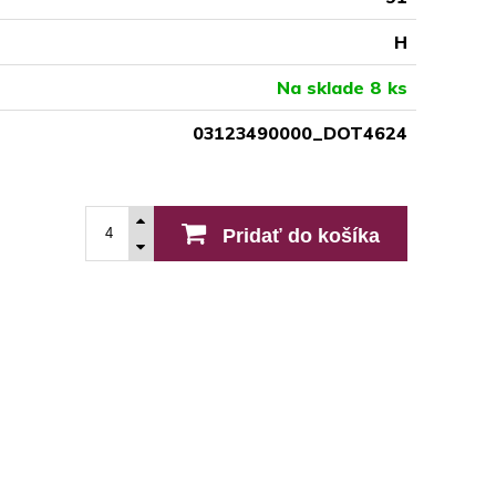
H
Na sklade 8 ks
03123490000_DOT4624
Pridať do košíka