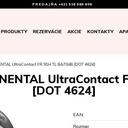
PREDAJŇA
+421 918 989 606
PRODUKTY
REZERVÁCIE
AKCIE
KONTAKTY
AP
NTAL UltraContact FR 91H TL BA70dB [DOT 4624]
NENTAL UltraContact 
[DOT 4624]
EAN:
Rozmer