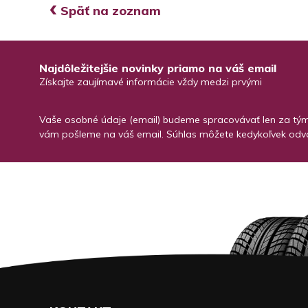
‹
Späť na zoznam
Najdôležitejšie novinky priamo na váš email
Získajte zaujímavé informácie vždy medzi prvými
Vaše osobné údaje (email) budeme spracovávať len za týmt
vám pošleme na váš email. Súhlas môžete kedykoľvek odvo