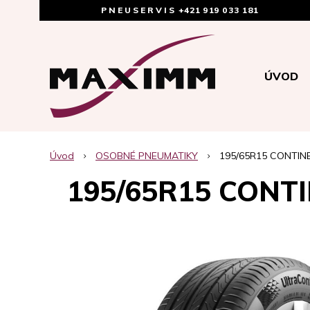
PNEUSERVIS
+421 919 033 181
ÚVOD
Úvod
OSOBNÉ PNEUMATIKY
195/65R15 CONTINE
195/65R15 CONTI