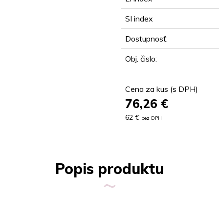
SI index
Dostupnosť:
Obj. čislo:
Cena za kus (s DPH)
76,26
€
62 €
bez DPH
Popis produktu