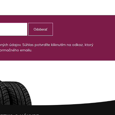
Odoberať
ch údajov. Súhlas potvrdíte kliknutím na odkaz, ktorý
formačného emailu.