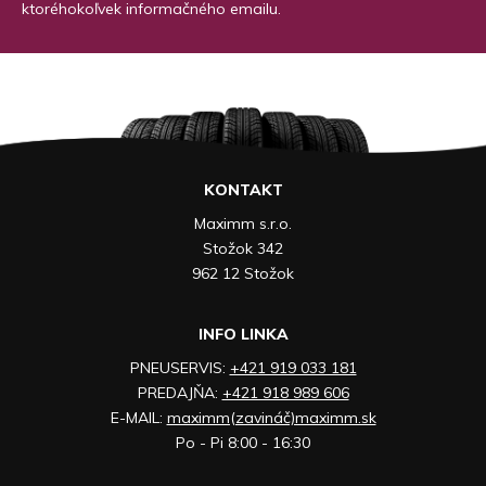
ktoréhokoľvek informačného emailu.
KONTAKT
Maximm s.r.o.
Stožok 342
962 12 Stožok
INFO LINKA
PNEUSERVIS:
+421 919 033 181
PREDAJŇA:
+421 918 989 606
E-MAIL:
maximm(zavináč)maximm.sk
Po - Pi 8:00 - 16:30