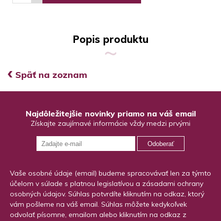
Popis produktu
‹
Späť na zoznam
Najdôležitejšie novinky priamo na váš email
Získajte zaujímavé informácie vždy medzi prvými
Odoberať
Vaše osobné údaje (email) budeme spracovávať len za týmto
účelom v súlade s platnou legislatívou a zásadami ochrany
osobných údajov. Súhlas potvrdíte kliknutím na odkaz, ktorý
vám pošleme na váš email. Súhlas môžete kedykoľvek
odvolať písomne, emailom alebo kliknutím na odkaz z