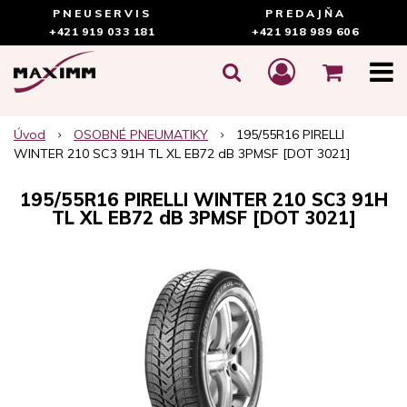
PNEUSERVIS
PREDAJŇA
+421 919 033 181
+421 918 989 606
Úvod
OSOBNÉ PNEUMATIKY
195/55R16 PIRELLI
WINTER 210 SC3 91H TL XL EB72 dB 3PMSF [DOT 3021]
195/55R16 PIRELLI WINTER 210 SC3 91H
TL XL EB72 dB 3PMSF [DOT 3021]