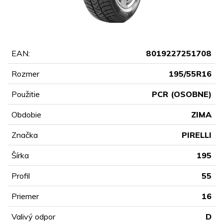
EAN:
8019227251708
Rozmer
195/55R16
Použitie
PCR (OSOBNE)
Obdobie
ZIMA
Značka
PIRELLI
Šírka
195
Profil
55
Priemer
16
Valivý odpor
D