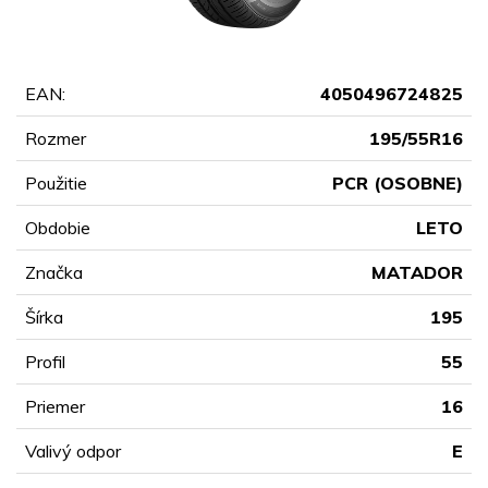
EAN:
4050496724825
Rozmer
195/55R16
Použitie
PCR (OSOBNE)
Obdobie
LETO
Značka
MATADOR
Šírka
195
Profil
55
Priemer
16
Valivý odpor
E