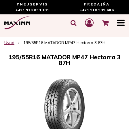
PNEUSERVIS
PREDAJŇA
+421 919 033 181
+421 918 989 606
Úvod
195/55R16 MATADOR MP47 Hectorra 3 87H
195/55R16 MATADOR MP47 Hectorra 3
87H