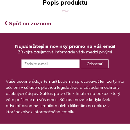
Popis produktu
‹
Späť na zoznam
Najdôležitejšie novinky priamo na váš email
Získajte zaujímavé informácie vždy medzi prvými
Odoberať
Vaše osobné údaje (email) budeme spracovávať len za týmto
účelom v súlade s platnou legislatívou a zásadami ochrany
osobných údajov. Súhlas potvrdíte kliknutím na odkaz, ktorý
vám pošleme na váš email. Súhlas môžete kedykoľvek
odvolať písomne, emailom alebo kliknutím na odkaz z
ktoréhokoľvek informačného emailu.