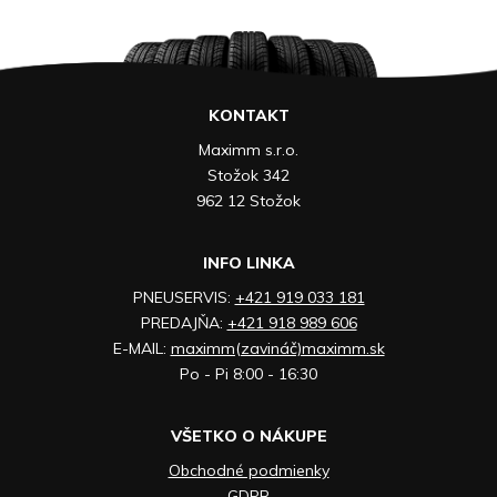
KONTAKT
Maximm s.r.o.
Stožok 342
962 12 Stožok
INFO LINKA
PNEUSERVIS:
+421 919 033 181
PREDAJŇA:
+421 918 989 606
E-MAIL:
maximm(zavináč)maximm.sk
Po - Pi 8:00 - 16:30
VŠETKO O NÁKUPE
Obchodné podmienky
GDPR