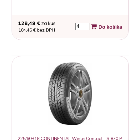
128,49 €
za kus
Do košíka
104,46 € bez DPH
225/60R18 CONTINENTAL WinterContact TS 870 P