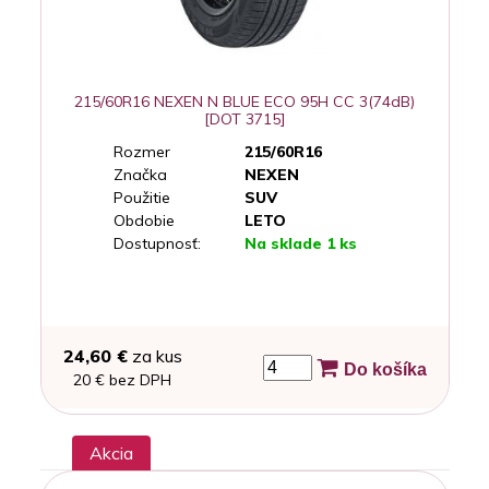
215/60R16 NEXEN N BLUE ECO 95H CC 3(74dB)
[DOT 3715]
Rozmer
215/60R16
Značka
NEXEN
Použitie
SUV
Obdobie
LETO
Dostupnosť:
Na sklade 1 ks
24,60 €
za kus
Do košíka
20 € bez DPH
Akcia