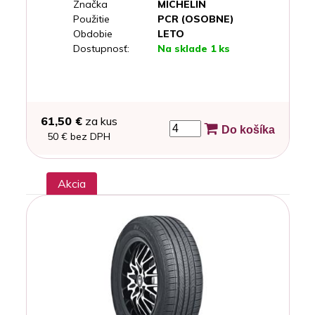
Značka
MICHELIN
Použitie
PCR (OSOBNE)
Obdobie
LETO
Dostupnosť:
Na sklade 1 ks
61,50 €
za kus
Do košíka
50 € bez DPH
Akcia