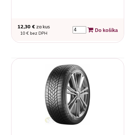
12,30 €
za kus
Do košíka
10 € bez DPH