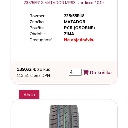
235/55R18 MATADOR MP93 Nordicca 104H
Rozmer
235/55R18
Značka
MATADOR
Použitie
PCR (OSOBNE)
Obdobie
ZIMA
Dostupnosť:
Na objednávku
139,62 €
za kus
Do košíka
113,51 € bez DPH
Akcia