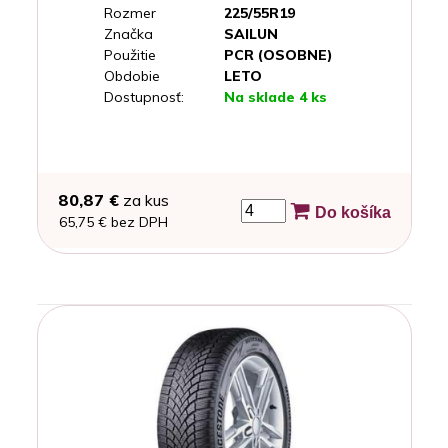
Rozmer
225/55R19
Značka
SAILUN
Použitie
PCR (OSOBNE)
Obdobie
LETO
Dostupnosť:
Na sklade 4 ks
80,87 €
za kus
Do košíka
65,75 € bez DPH