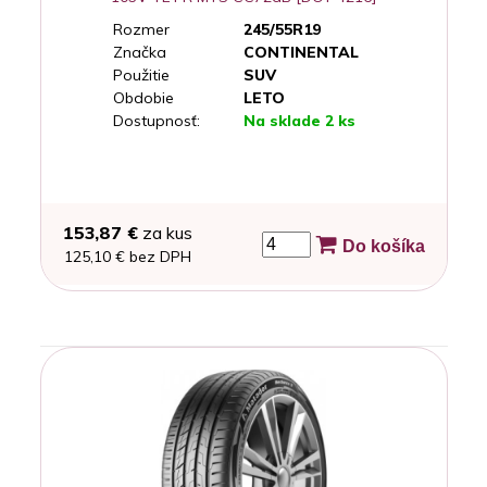
Rozmer
245/55R19
Značka
CONTINENTAL
Použitie
SUV
Obdobie
LETO
Dostupnosť:
Na sklade 2 ks
153,87 €
za kus
Do košíka
125,10 € bez DPH