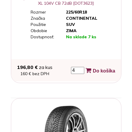
XL 104V CB 72dB [DOT3623]
Rozmer
225/60R18
Značka
CONTINENTAL
Použitie
SUV
Obdobie
ZIMA
Dostupnosť:
Na sklade 7 ks
196,80 €
za kus
Do košíka
160 € bez DPH