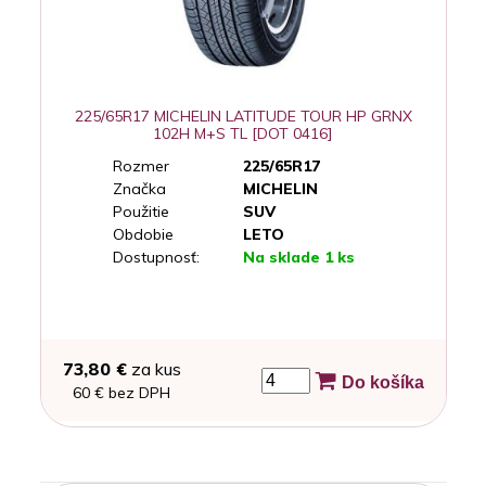
225/65R17 MICHELIN LATITUDE TOUR HP GRNX
102H M+S TL [DOT 0416]
Rozmer
225/65R17
Značka
MICHELIN
Použitie
SUV
Obdobie
LETO
Dostupnosť:
Na sklade 1 ks
73,80 €
za kus
Do košíka
60 € bez DPH