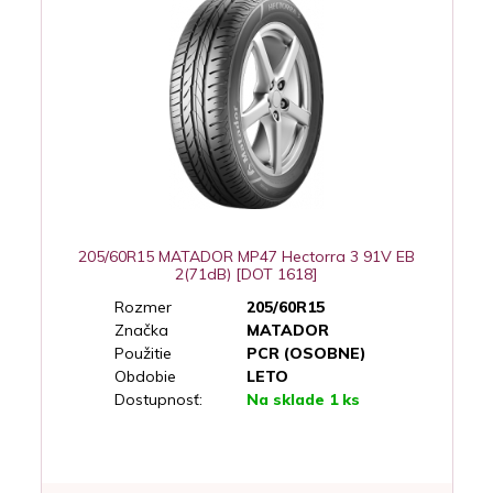
205/60R15 MATADOR MP47 Hectorra 3 91V EB
2(71dB) [DOT 1618]
Rozmer
205/60R15
Značka
MATADOR
Použitie
PCR (OSOBNE)
Obdobie
LETO
Dostupnosť:
Na sklade 1 ks