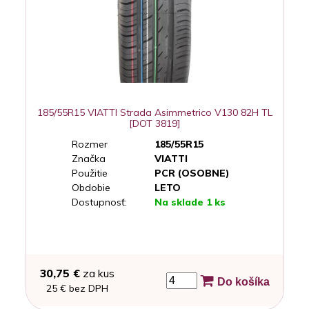
185/55R15 VIATTI Strada Asimmetrico V130 82H TL
[DOT 3819]
Rozmer
185/55R15
Značka
VIATTI
Použitie
PCR (OSOBNE)
Obdobie
LETO
Dostupnosť:
Na sklade 1 ks
30,75 €
za kus
Do košíka
25 € bez DPH