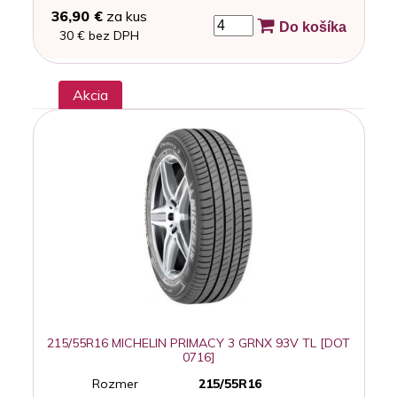
36,90 €
za kus
Do košíka
30 € bez DPH
Akcia
215/55R16 MICHELIN PRIMACY 3 GRNX 93V TL [DOT
0716]
Rozmer
215/55R16