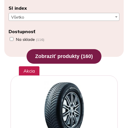
SI index
Všetko
Dostupnosť
Na sklade
(116)
Zobraziť produkty
(160)
Akcia