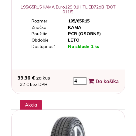
195/65R15 KAMA Euro129 91H TL EB72dB [DOT
0118]
Rozmer
195/65R15
Značka
KAMA
Použitie
PCR (OSOBNE)
Obdobie
LETO
Dostupnosť:
Na sklade 1 ks
39,36 €
za kus
Do košíka
32 € bez DPH
Akcia