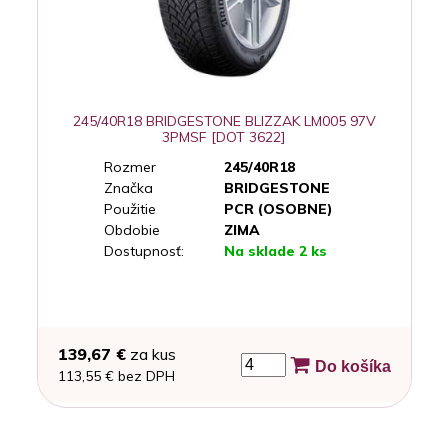
245/40R18 BRIDGESTONE BLIZZAK LM005 97V
3PMSF [DOT 3622]
Rozmer
245/40R18
Značka
BRIDGESTONE
Použitie
PCR (OSOBNE)
Obdobie
ZIMA
Dostupnosť:
Na sklade 2 ks
139,67 €
za kus
Do košíka
113,55 € bez DPH