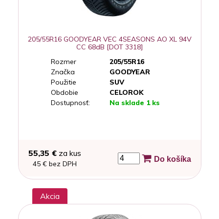
205/55R16 GOODYEAR VEC 4SEASONS AO XL 94V
CC 68dB [DOT 3318]
Rozmer
205/55R16
Značka
GOODYEAR
Použitie
SUV
Obdobie
CELOROK
Dostupnosť:
Na sklade 1 ks
55,35 €
za kus
Do košíka
45 € bez DPH
Akcia