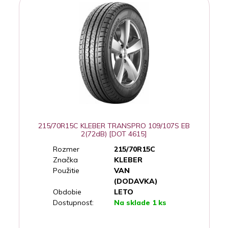
215/70R15C KLEBER TRANSPRO 109/107S EB
2(72dB) [DOT 4615]
Rozmer
215/70R15C
Značka
KLEBER
Použitie
VAN
(DODAVKA)
Obdobie
LETO
Dostupnosť:
Na sklade 1 ks