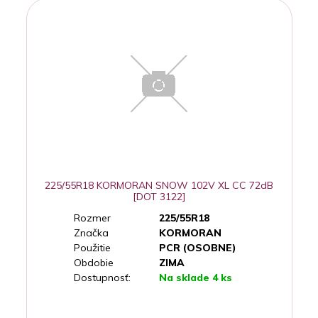
225/55R18 KORMORAN SNOW 102V XL CC 72dB
[DOT 3122]
Rozmer
225/55R18
Značka
KORMORAN
Použitie
PCR (OSOBNE)
Obdobie
ZIMA
Dostupnosť:
Na sklade 4 ks