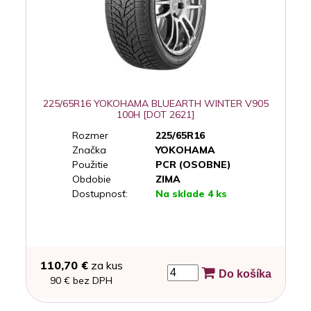
225/65R16 YOKOHAMA BLUEARTH WINTER V905
100H [DOT 2621]
Rozmer
225/65R16
Značka
YOKOHAMA
Použitie
PCR (OSOBNE)
Obdobie
ZIMA
Dostupnosť:
Na sklade 4 ks
110,70 €
za kus
Do košíka
90 € bez DPH