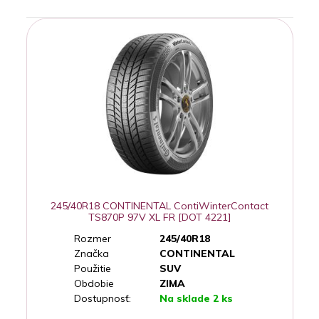
245/40R18 CONTINENTAL ContiWinterContact
TS870P 97V XL FR [DOT 4221]
Rozmer
245/40R18
Značka
CONTINENTAL
Použitie
SUV
Obdobie
ZIMA
Dostupnosť:
Na sklade 2 ks