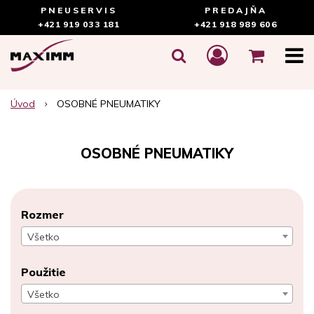
PNEUSERVIS
PREDAJŇA
+421 919 033 181
+421 918 989 606
Úvod
OSOBNÉ PNEUMATIKY
OSOBNÉ PNEUMATIKY
Rozmer
Všetko
Použitie
Všetko