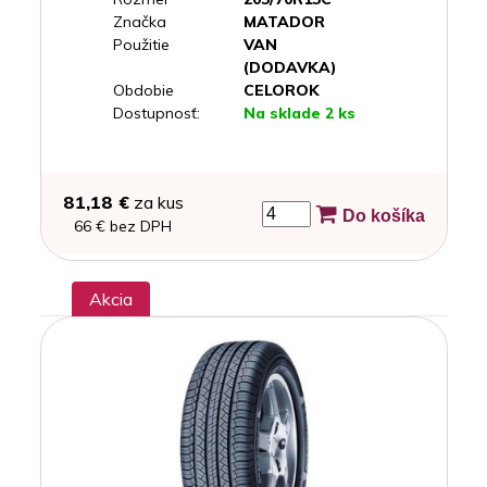
Značka
MATADOR
Použitie
VAN
(DODAVKA)
Obdobie
CELOROK
Dostupnosť:
Na sklade 2 ks
81,18 €
za kus
Do košíka
66 € bez DPH
Akcia