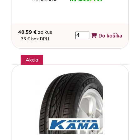
40,59 €
za kus
Do košíka
33 € bez DPH
Akcia