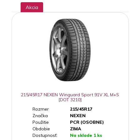
Akcia
215/45R17 NEXEN Winguard Sport 91V XL M+S
[DOT 3210]
Rozmer
215/45R17
Značka
NEXEN
Použitie
PCR (OSOBNE)
Obdobie
ZIMA
Dostupnosť:
Na sklade 1 ks