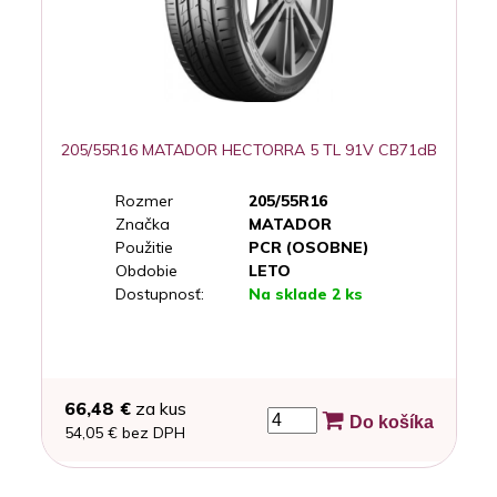
205/55R16 MATADOR HECTORRA 5 TL 91V CB71dB
Rozmer
205/55R16
Značka
MATADOR
Použitie
PCR (OSOBNE)
Obdobie
LETO
Dostupnosť:
Na sklade 2 ks
66,48 €
za kus
Do košíka
54,05 € bez DPH