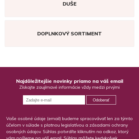
DUŠE
DOPLNKOVÝ SORTIMENT
Najdôležitejšie novinky priamo na váš email
Získajte zaujímavé informácie vždy medzi prvými
Odoberať
Vaše osobné údaje (email) budeme spracovávať len za týmto
účelom v súlade s platnou legislatívou a zásadami ochrany
osobných údajov. Súhlas potvrdíte kliknutím na odkaz, ktorý
vám pošleme na váš email. Súhlas môžete kedykoľvek