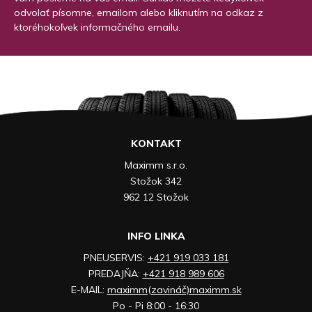
odvolať písomne, emailom alebo kliknutím na odkaz z
ktoréhokoľvek informačného emailu.
KONTAKT
Maximm s.r.o.
Stožok 342
962 12 Stožok
INFO LINKA
PNEUSERVIS:
+421 919 033 181
PREDAJŇA:
+421 918 989 606
E-MAIL:
maximm(zavináč)maximm.sk
Po - Pi 8:00 - 16:30