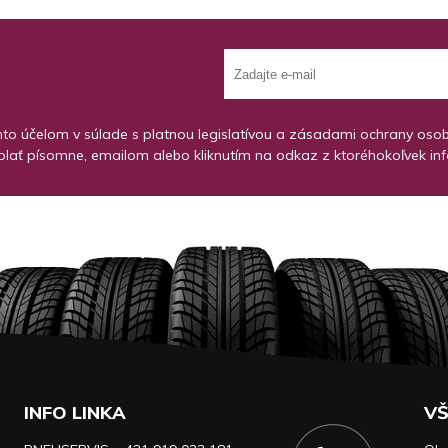
o účelom v súlade s platnou legislatívou a zásadami ochrany osobný
lať písomne, emailom alebo kliknutím na odkaz z ktoréhokoľvek in
INFO LINKA
VŠ