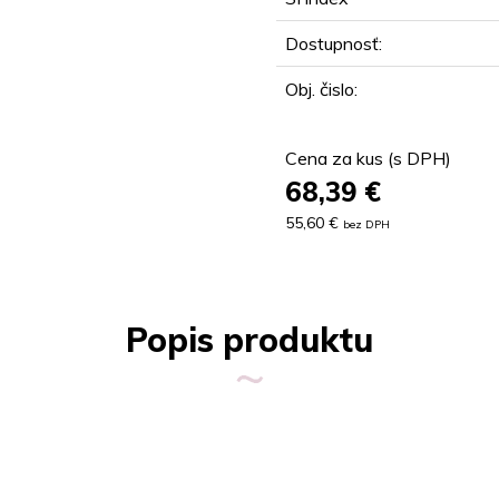
Dostupnosť:
Obj. čislo:
Cena za kus (s DPH)
68,39
€
55,60 €
bez DPH
Popis produktu