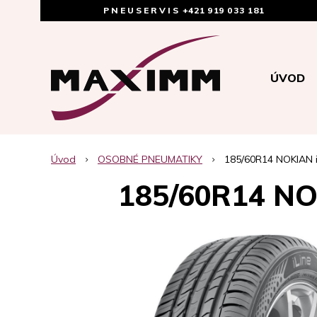
PNEUSERVIS
+421 919 033 181
ÚVOD
Úvod
OSOBNÉ PNEUMATIKY
185/60R14 NOKIAN 
185/60R14 NO