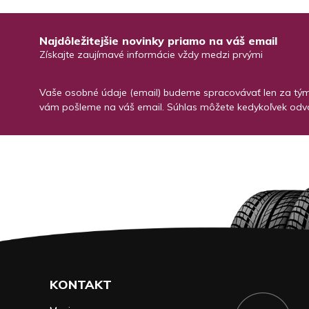
Najdôležitejšie novinky priamo na váš email
Získajte zaujímavé informácie vždy medzi prvými
Vaše osobné údaje (email) budeme spracovávať len za týmt
vám pošleme na váš email. Súhlas môžete kedykoľvek odvo
KONTAKT