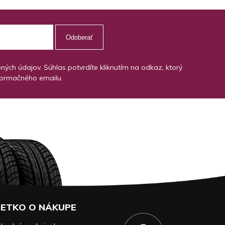
Odoberať
ch údajov. Súhlas potvrdíte kliknutím na odkaz, ktorý
formačného emailu.
ETKO O NÁKUPE