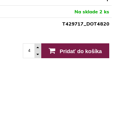
Na sklade 2 ks
T429717_DOT4820
Pridať do košíka