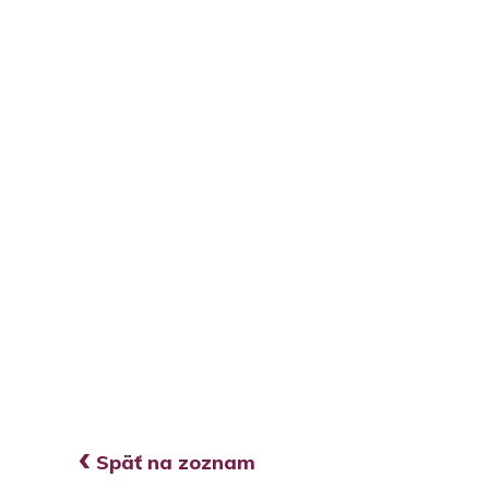
‹
Späť na zoznam