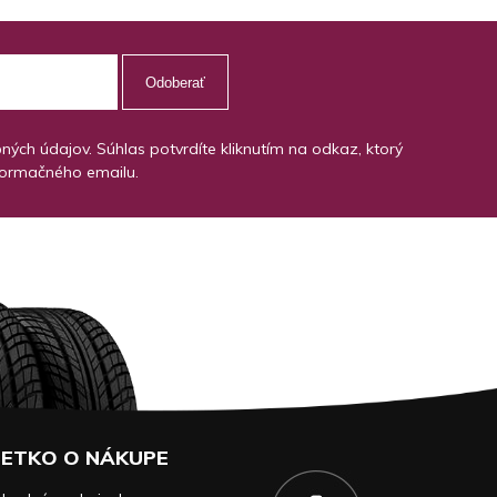
Odoberať
ch údajov. Súhlas potvrdíte kliknutím na odkaz, ktorý
formačného emailu.
ETKO O NÁKUPE