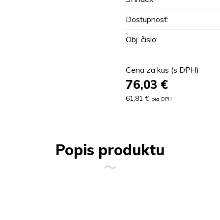
Dostupnosť:
Obj. čislo:
Cena za kus (s DPH)
76,03
€
61,81 €
bez DPH
Popis produktu