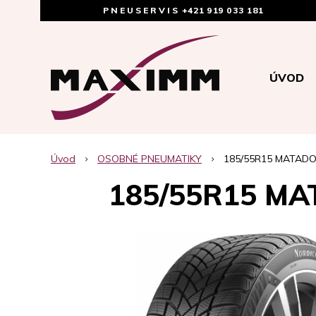
PNEUSERVIS
+421 919 033 181
ÚVOD
Úvod
OSOBNÉ PNEUMATIKY
185/55R15 MATADO
185/55R15 MA