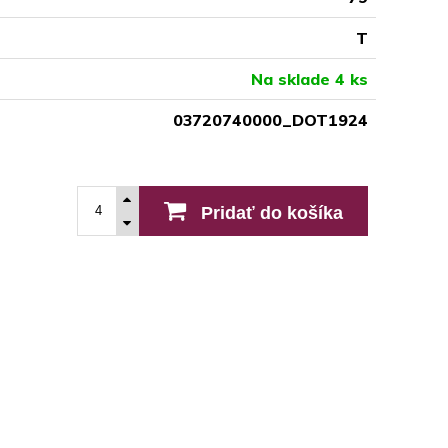
T
Na sklade 4 ks
03720740000_DOT1924
Pridať do košíka