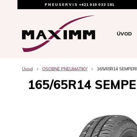
PNEUSERVIS
+421 919 033 181
ÚVOD
Úvod
OSOBNÉ PNEUMATIKY
165/65R14 SEMPERI
165/65R14 SEMPE