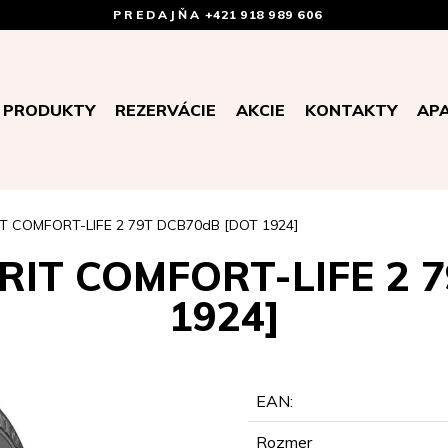
PREDAJŇA
+421 918 989 606
PRODUKTY
REZERVÁCIE
AKCIE
KONTAKTY
AP
T COMFORT-LIFE 2 79T DCB70dB [DOT 1924]
RIT COMFORT-LIFE 2 
1924]
EAN:
Rozmer