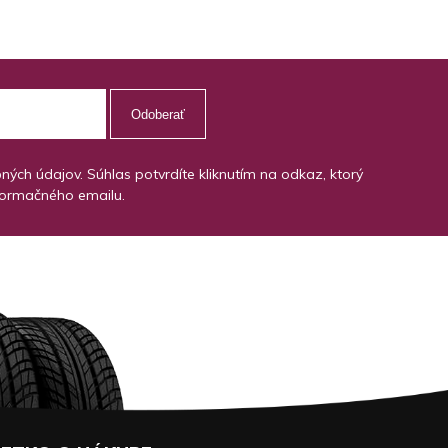
Odoberať
ch údajov. Súhlas potvrdíte kliknutím na odkaz, ktorý
formačného emailu.