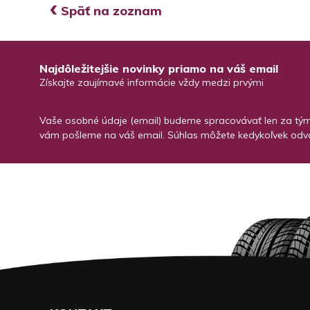
‹
Späť na zoznam
Najdôležitejšie novinky priamo na váš email
Získajte zaujímavé informácie vždy medzi prvými
Vaše osobné údaje (email) budeme spracovávať len za týmt
vám pošleme na váš email. Súhlas môžete kedykoľvek odvo