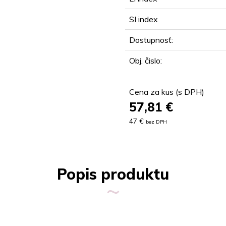
SI index
Dostupnosť:
Obj. čislo:
Cena za kus (s DPH)
57,81
€
47 €
bez DPH
Popis produktu